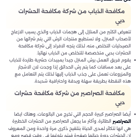
مكافحة الذباب من شركة مكافحة الحشرات
دبي
تتعرض الكثير من المنازل إلى هجمات الذباب والذي يسبب الازعاج
لأصحاب المنزل، ولا تستطيع منتجات الرش التي يتم شرائها من
الصيدليات التخلص منه، لذلك يتجه الافراد إلى شركة مكافحة
الحشرات بدبي متخصصة للتخلص من الذباب نهائيا.
يقوم فريق العمل برش المنزل جيدا بمبيدات حشرية طاردة للذباب
على بعد مسافات كما يتم رش الحدائق إذا وجدت لان الاشجار
والمزروعات تعمل على جذب الذباب إليها لذلك يتم التعامل مع
هذه النقطة بطريقة سهلة وبدقة واحترافية شديدة.
مكافحة الصراصير من شركة مكافحة حشرات
دبي
أيضا الصراصير كبيرة الحجم التي تخرج من البالوعات، وهناك ايضا
الطائرة، وأكثر ما يجعل الصراصير من الحشرات الخطيرة
الصراصير
هي انها تتكاثر لمدى الحياة بتلقيح ذكرى مرة واحدة ومن المعروف
ان الحشرات دورة حياتها صغيرة فيتم بلوغها في وقت قصير ومع