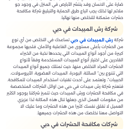
ضارة على الانسان وقد ينتشر الأبارص في المنزل في وجود جو
ملائم لها لذلك يجب اتباع طرق الحماية والتبليغ شركة مكافحة
حشرات متمكنة للتخلص منها نهائيا.
شركة رش المبيدات في دبي
شركة
تساعدك في التخلص من أي نوع
رش المبيدات في دبي
من الحشرات بأعلى مستوى من الفاعلية والأمان، فلديها مجموعة
كبيرة من أجود أنواع المبيدات التي يحددها نخبة من الخبراء
القادرين على اختيار أنواع المبيدات المستخدمة وفقاً لأنواع
الحشرات المراد التخلص منها، حيث تمتلك جميع أنواع المبيدات
التي تتنوع بين” السائلة، البودرة، المبيدات العضوية، الأيروسولات،
الحبيبات”، وتعتمد على أحدث تقنيات استخدام المبيدات للمكافحة.
فتعتبر شركة رش مبيدات في دبي من اوائل الشركات المتخصصة
في مكافحة الحشرات ورش المبيدات حيث تتميز شركتنا بوجود الكثير
من مقومات العمل الذي جعلها تنال هذه المكانة لذا عزيزي
العميل لا تقلق نفسك كثيرا من هذه الحشرات وما عليك الا
التواصل معنا نخلصك من هذه الحشرات جميعها.
شركات مكافحة الحشرات في دبي