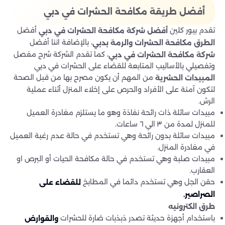
أفضل طريقة مكافحة الحشرات في دبي
تقدم بيور كلين
أفضل
أفضل شركة مكافحة الحشرات في دبي
، بالإضافة اننا أفضل
الطرق مكافحة الحشرات والرمة بدبي
، كما تقدم الشركة شرح مفصل
شركة مكافحة الحشرات في دبي
وتفصيلي بالأساليب المتابعة للقضاء على الحشرات في دبي
من المهم أن يكون مصرح بها من قبل الصحة
المبيدات الحشرية
لتكون آمنة على الأفراد والحرص على إخلاء المنزل أثناء عملية
الرش.
مبيدات سائلة ذات رائحة نفاذة وهو ما يستلزم مغادرة العميل
للمنزل لمدة من ٣ الي ٦ ساعات.
مبيدات سائلة بدون رائحة وهي تستخدم في حالة عدم رغبة العميل
في مغادرة المنزل.
مبيدات صلبة وهي تستخدم في حالة مكافحة الحيات أو البرص او
العقارب.
حقن الجل وهي تستخدم دائما في المطابخ
للقضاء على
الصراصير.
طرق الكترونيه
باستخدام أجهزة حديثة تصدر ذبذبات ضارة للحشرات
والقوارض