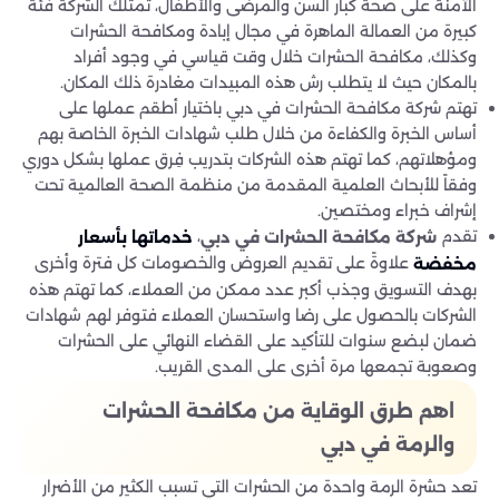
الآمنة على صحة كبار السن والمرضى والأطفال، تمتلك الشركة فئة
كبيرة من العمالة الماهرة في مجال إبادة ومكافحة الحشرات
وكذلك، مكافحة الحشرات خلال وقت قياسي في وجود أفراد
بالمكان حيث لا يتطلب رش هذه المبيدات مغادرة ذلك المكان.
تهتم شركة مكافحة الحشرات في دبي باختيار أطقم عملها على
أساس الخبرة والكفاءة من خلال طلب شهادات الخبرة الخاصة بهم
ومؤهلاتهم، كما تهتم هذه الشركات بتدريب فِرق عملها بشكل دوري
وفقاً للأبحاث العلمية المقدمة من منظمة الصحة العالمية تحت
إشراف خبراء ومختصين.
تقدم
،
شركة مكافحة الحشرات في دبي
خدماتها بأسعار
علاوةً على تقديم العروض والخصومات كل فترة وأخرى
مخفضة
بهدف التسويق وجذب أكبر عدد ممكن من العملاء، كما تهتم هذه
الشركات بالحصول على رضا واستحسان العملاء فتوفر لهم شهادات
ضمان لبضع سنوات للتأكيد على القضاء النهائي على الحشرات
وصعوبة تجمعها مرة أخرى على المدى القريب.
اهم طرق الوقاية من مكافحة الحشرات
والرمة في دبي
تعد حشرة الرمة واحدة من الحشرات التي تسبب الكثير من الأضرار