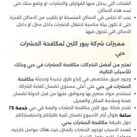
الفتحات التي يدخل منها القوارض والحشرات، او وضع سلك حتى
تسد هذه الاماكن.
يجب الا تجلس في الاماكن المتسخة او بالقرب من الاماكن القذرة،
حتى لا تكون بيئة مناسبة لانتقال الحشرات داخل منزل او داخل
الاماكن التي تتجول فيها.
مميزات شركة بيور كلين لمكافحة الحشرات
دبي
تعتبر من أفضل الشركات مكافحة الحشرات في دبي وذلك
للأسباب التالية
:
وجود فريق متخصص في إتباع طرق جديدة وحديثة
مكافحة
علي أعلي مستوي لضمان كفاءة الشركة.
الحشرات في دبي
تستخدم مواد مصرح بها وموافق عليها من قبل الدولة لضمان
صحة وسلامة المكان والعميل.
تقدم شركة بيور كلين مكافحة الحشرات والرمة في دبي
خدمة ٢٤
طوال أيام الأسبوع لضمان تلبية طلباتكم واستفساراتكم
ساعة
حول طريقة
.
مكافحة الحشرات بدبي
تتعدد الاسباب لوجود الحشرات بالمنزل حيث هناك عوامل خارجيه،
وعوامل اخري بفعل الانسان.