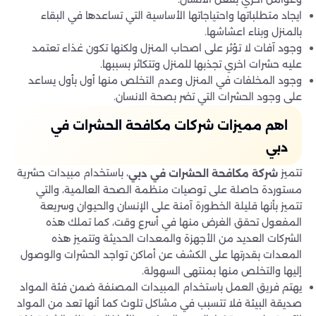
ايجاد متطلباتها واحتياجاتها الأساسية التي تساعدها في البقاء
بالمنزل وبناء اعشاشها.
وجود آفات لا تؤثر على اصحاب المنزل ولكنها تكون غذاء تعتمد
عليه حشرات اخري تجذبها للمنزل وتتكاثر بسببها.
وجود المخلفات في المنزل وعدم التخلص منها أول بأول يساعد
على وجود الحشرات التي تضر بصحة الانسان.
اهم مميزات شركات مكافحة الحشرات في
دبي
تتميز
، باستخدام مبيدات حشرية
شركة مكافحة الحشرات في دبي
مستوردة حاصلة على توصيات منظمة الصحة العالمية، والتي
تتميز بأنها قليلة الخطورة آمنة على الإنسان والحيوان وسريعة
المفعول تحقق الغرض منها في أسرع وقت، كما تملك هذه
الشركات العديد من الأجهزة والمعدات الحديثة وتتميز هذه
المعدات بقدرتها على الكشف عن أماكن تواجد الحشرات والوصول
إليها والتخلص منها بمنتهى السهولة.
يهتم فريق العمل باستخدام المبيدات المصنفة ضمن فئة المواد
صديقة البيئة فلا تتسبب في مشاكل تلوث كما أنها تعد من المواد