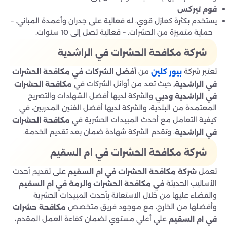
فوم تيركس
يستخدم بكثرة كعازل قوي، له فعالية على جدران وأعمدة المباني. –
حماية متميزة من الحشرات. – فعالية تصل إلى 10 سنوات.
شركة مكافحة الحشرات في الراشدية
تعتبر شركة
من
أفضل الشركات في مكافحة الحشرات
بيور كلين
حيث تعد من أوائل الشركات في
في الراشدية،
مكافحة الحشرات
والشركة لديها أفضل الشهادات والتصريح
في الراشدية ودبي
المعتمدة من البلدية، والشركة لديها أفضل الفنين المدربين، في
كيفية التعامل مع أحدث المبيدات الحشرية في
مكافحة الحشرات
، وتقدم الشركة شهادة ضمان بعد تقديم الخدمة.
في الراشدية
شركة مكافحة الحشرات في ام السقيم
تعمل
على تقديم أحدث
شركة مكافحة الحشرات في ام السقيم
الأساليب الحديثة
في مكافحة الحشرات والرمة في ام السقيم
والقضاء عليها من خلال الاستعانة بأحدث المبيدات الحشرية
وأفضلها من الخارج، مع موجود فريق متخصص
مكافحة حشرات
علي أعلي مستوي لضمان كفاءة العمل المقدم،
في ام السقيم