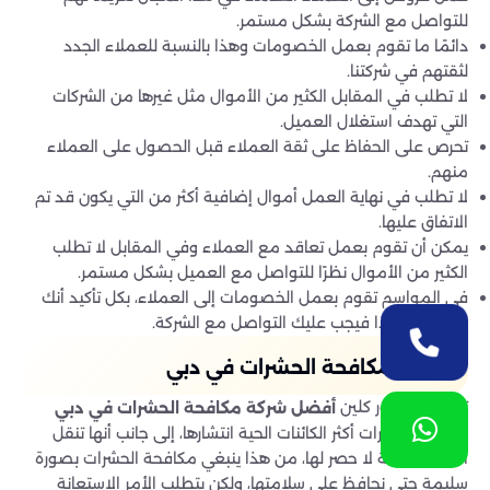
للتواصل مع الشركة بشكل مستمر.
دائمًا ما تقوم بعمل الخصومات وهذا بالنسبة للعملاء الجدد
لثقتهم في شركتنا.
لا تطلب في المقابل الكثير من الأموال مثل غيرها من الشركات
التي تهدف استغلال العميل.
تحرص على الحفاظ على ثقة العملاء قبل الحصول على العملاء
منهم.
لا تطلب في نهاية العمل أموال إضافية أكثر من التي يكون قد تم
الاتفاق عليها.
يمكن أن تقوم بعمل تعاقد مع العملاء وفي المقابل لا تطلب
الكثير من الأموال نظرًا للتواصل مع العميل بشكل مستمر.
في المواسم تقوم بعمل الخصومات إلى العملاء، بكل تأكيد أنك
لن تصدق هذا فيجب عليك التواصل مع الشركة.
شركة مكافحة الحشرات في دبي
تعد شركة بيور كلين
أفضل شركة مكافحة الحشرات في دبي
حيث ان الحشرات أكثر الكائنات الحية انتشارها، إلى جانب أنها تنقل
أمراضا مزمنة لا حصر لها، من هذا ينبغي مكافحة الحشرات بصورة
سليمة حتى نحافظ على سلامتها، ولكن يتطلب الأمر الاستعانة