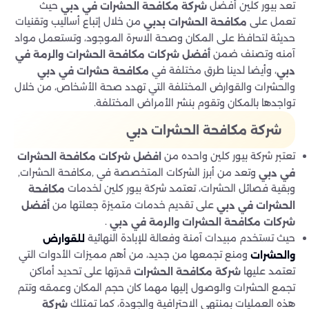
تعد بيور كلين أفضل
حيث
شركة مكافحة الحشرات في دبي
تعمل على
من خلال إتباع أساليب وتقنيات
مكافحة الحشرات بدبي
حديثة لتحافظ على المكان وصحة الاسرة الموجود، وتستعمل مواد
آمنه وتصنف ضمن
أفضل شركات مكافحة الحشرات والرمة في
، وأيضا لدينا طرق مختلفة في
دبي
مكافحة حشرات في دبي
والحشرات والقوارض المختلفة التي تهدد صحة الأشخاص، من خلال
تواجدها بالمكان وتقوم بنشر الأمراض المختلفة.
شركة مكافحة الحشرات دبي
تعتبر شركة بيور كلين واحده من
افضل شركات مكافحة الحشرات
وتعد من أبرز الشركات المتخصصة في ,مكافحة الحشرات,
في دبي
وبقية فصائل الحشرات، تعتمد شركة بيور كلين لخدمات
مكافحة
على تقديم خدمات متميزة جعلتها من
الحشرات في دبي
أفضل
.
شركات مكافحة الحشرات والرمة في دبي
حيث تستخدم مبيدات آمنة وفعالة للإبادة النهائية
للقوارض
ومنع تجمعها من جديد، من أهم مميزات الأدوات التي
والحشرات
تعتمد عليها
قدرتها على تحديد أماكن
شركة مكافحة الحشرات
تجمع الحشرات والوصول إليها مهما كان حجم المكان وعمقه وتتم
هذه العمليات بمنتهى الاحترافية والجودة، كما تمتلك
شركة