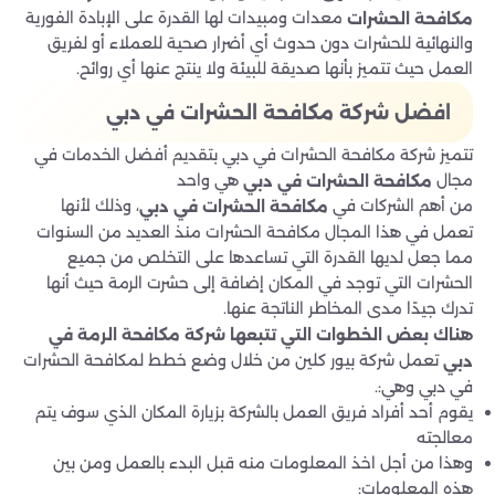
معدات ومبيدات لها القدرة على الإبادة الفورية
مكافحة الحشرات
والنهائية للحشرات دون حدوث أي أضرار صحية للعملاء أو لفريق
العمل حيث تتميز بأنها صديقة للبيئة ولا ينتج عنها أي روائح.
افضل شركة مكافحة الحشرات في دبي
تتميز شركة مكافحة الحشرات في دبي بتقديم أفضل الخدمات في
مجال
هي واحد
مكافحة الحشرات في دبي
من أهم الشركات في
، وذلك لأنها
مكافحة الحشرات في دبي
تعمل في هذا المجال مكافحة الحشرات منذ العديد من السنوات
مما جعل لديها القدرة التي تساعدها على التخلص من جميع
الحشرات التي توجد في المكان إضافة إلى حشرت الرمة حيث أنها
تدرك جيدًا مدى المخاطر الناتجة عنها.
هناك بعض الخطوات التي تتبعها شركة مكافحة الرمة في
تعمل شركة بيور كلين من خلال وضع خطط لمكافحة الحشرات
دبي
في دبي وهي:.
يقوم أحد أفراد فريق العمل بالشركة بزيارة المكان الذي سوف يتم
معالجته
وهذا من أجل اخذ المعلومات منه قبل البدء بالعمل ومن بين
هذه المعلومات: