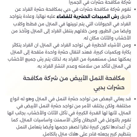
شركة مكافحة حشرات في الجميرا
تقوم شركة مكافحة حشرات في دبي بمكافحة حشرة القراد عن
طريق
عليه نهائيا، وعادة يتواجد
رش المبيدات الحشرية للقضاء
القراد في الحيوانات التي يتم تربيتها في المنزل من قطط وكلاب
وايضا من الطيور، ومن خلالهم ينتقل القراد إلى المنزل وتأخذ من
الأخشاب والأثاث مكان له.
ومن الأشياء الخطيرة في تواجد القراد في المنزل ان القراد يتكاثر
بكثرة وبكميات كبيرة، فعند انتقال حشرة واحدة ملقحة إلى المنزل
يمكنها عمل مستعمرة من القراد به، لذلك يتم رش جميع الأخشاب
في المنزل لتأكد من سلامته وعدم انتشار القراد به.
مكافحة النمل الأبيض من شركة مكافحة
حشرات بدبي
قد يعاني البعض من تواجد حشرة النمل في المنزل وهو له انواع
مختلفة، ولكن يختلف الأمر من تواجد حشرة النمل الأبيض في
المنزل، لأنها لها القدرة الكبيرة في تآكل الأثاث والأخشاب، بجانب انها
تقوم بالتوغل في الحيطان وأكل الأسمنت واساسيات المنزل، كما
أن أعدادها تكون كبيرة نظرا لصغر حجمها وأيضا يتعامل النمل
بتنظيم كبير يجعله قادر على هلاك منزل بالكامل.