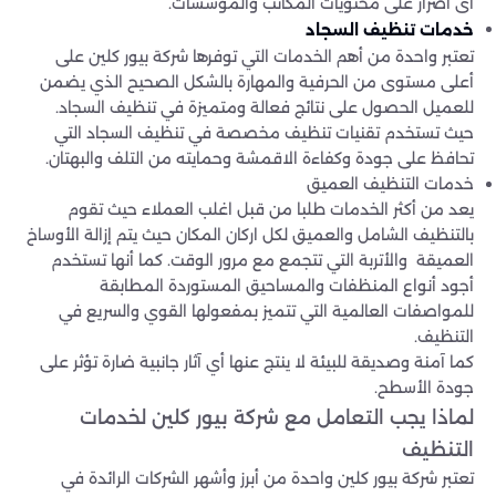
أى أضرار على محتويات المكاتب والمؤسسات.
خدمات تنظيف السجاد
تعتبر واحدة من أهم الخدمات التي توفرها شركة بيور كلين على
أعلى مستوى من الحرفية والمهارة بالشكل الصحيح الذي يضمن
للعميل الحصول على نتائج فعالة ومتميزة في تنظيف السجاد.
حيث تستخدم تقنيات تنظيف مخصصة في تنظيف السجاد التي
تحافظ على جودة وكفاءة الاقمشة وحمايته من التلف والبهتان.
خدمات التنظيف العميق
يعد من أكثر الخدمات طلبا من قبل اغلب العملاء حيث تقوم
بالتنظيف الشامل والعميق لكل اركان المكان حيث يتم إزالة الأوساخ
العميقة والأتربة التي تتجمع مع مرور الوقت. كما أنها تستخدم
أجود أنواع المنظفات والمساحيق المستوردة المطابقة
للمواصفات العالمية التي تتميز بمفعولها القوي والسريع في
التنظيف.
كما آمنة وصديقة للبيئة لا ينتج عنها أي آثار جانبية ضارة تؤثر على
جودة الأسطح.
لماذا يجب التعامل مع شركة بيور كلين لخدمات
التنظيف
تعتبر شركة بيور كلين واحدة من أبرز وأشهر الشركات الرائدة في