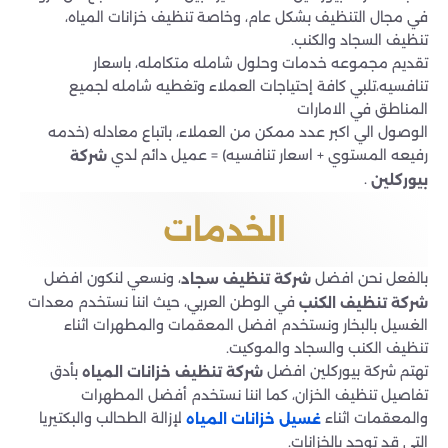
في مجال التنظيف بشكل عام، وخاصة تنظيف خزانات المياه،
تنظيف السجاد والكنب.
تقديم مجموعه خدمات وحلول شامله متكامله، باسعار
تنافسيه،تلبي كافة إحتياجات العملاء وتغطيه شامله لجميع
المناطق في الامارات
الوصول الي اكبر عدد ممكن من العملاء، باتباع معادله (خدمه
رفيعه المستوي + اسعار تنافسيه) = عميل دائم لدي
شركة
.
بيوركلين
الخدمات
بالفعل نحن افضل
، ونسعي لنكون افضل
شركة تنظيف سجاد
في الوطن العربي، حيث اننا نستخدم معدات
شركة تنظيف الكنب
الغسيل بالبخار ونستخدم افضل المعقمات والمطهرات اثناء
تنظيف الكنب والسجاد والموكيت.
تهتم شركة بيوركلين افضل
بأدق
شركة تنظيف خزانات المياه
تفاصيل تنظيف الخزان، كما اننا نستخدم أفضل المطهرات
والمعقمات اثناء
لإزالة الطحالب والبكتيريا
غسيل خزانات المياه
التي قد توجد بالخزانات.