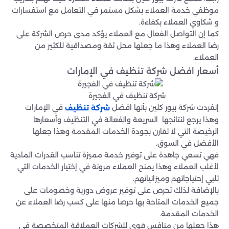
موظفي خدمة العملاء بشكل مستمر في التعامل مع استفسارات
و شكاوي العملاء بكفاءة.
كما إن التواصل الفعال مع العملاء يؤكد مدى حرص الشركة على
رضا العملاء وهذا ما جعلها محل ثقة ومصداقية للكثير من
العملاء.
أسعار افضل شركة تنظيف في الإمارات
شركة تنظيف في الفجيرة
إنفردت شركة بيور كلين بأنها افضل
في الإمارات
شركة تنظيف
وهذا يرجع لنتائجها السريعة والفعالة في التنظيف وأسعارها
الرخيصة التي لا تقارن بجودة الخدمات المقدمة وهذا جعلها
الأفضل في السوق.
فهي تسعي جاهدة على توفير خدمة مميزة تناسب القدرات المادية
لأغلب العملاء وهذا يمنح العملاء مرونة في إختيار الخدمات التي
تلبي إحتياجاتهم وميزانياتهم.
بالإضافة لذلك تحرص على توفير عروض دورية وخصومات على
جميع الخدمات المتاحة بها حرصا منها على كسب رضا العملاء عن
الخدمات المقدمة.
هذا جعلها من منافس قوي للشركات العملاقة المتخصصة في