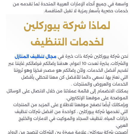
واسعة في جميع أنحاء الإمارات العربية المتحدة لما تقدمه من
خدمات حصرية بأسعار رمزية لا تقبل المنافسة.
لماذا شركة بيوركلين
لخدمات التنظيف
نحن شركة بيوركلين شركة ذات خبرة في
مجال تنظيف المنازل
والشركات، بخبرة تعدت 10 اعوام، هدفنا رضائكم فرضائكم غايتنا عبر
تقديم أفضل الخدمات، ولأن رضائكم هو مصدر فخرنا وهو ثروتنا
التي نعتز بها، نسعي دائما للأفضل كن معنا لتحظي بأفضل
الخدمات والعروض والمنتجات .
يمكنك الانضمام إلى قائمة عملائنا من خلال الاتصال على الوسائل
الموضحة على موقعنا الإلكتروني.
وبإمكانك أيضًا تصفح موقعنا للاطلاع على المزيد من المنتجات
التي تقدمها شركة بيوركلين ، كواحدة من افضل شركات تنظيف
خزانات المياه، تنظيف السجاد والموكيت في الامارات والخليج
العربي.
أصبحت شركة بيوركلين علامة مميزة بين الشركات لتصبح من الرواد