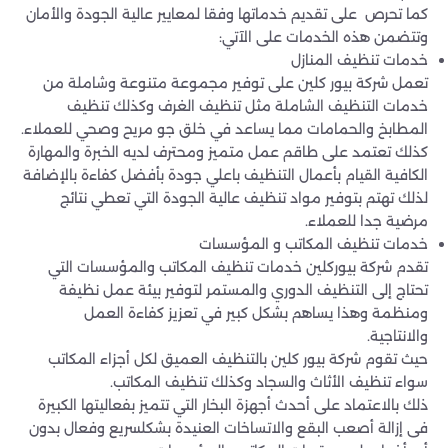
كما تحرص على تقديم خدماتها وفقا لمعايير عالية الجودة والأمان
وتتضمن هذه الخدمات على الآتي:
خدمات تنظيف المنازل
تعمل شركة بيور كلين على توفير مجموعة متنوعة وشاملة من
خدمات التنظيف الشاملة مثل تنظيف الغرف وكذلك تنظيف
المطابخ والحمامات مما يساعد في خلق جو مريح وصحي للعملاء.
كذلك تعتمد على طاقم عمل متميز ومحترف لديه الخبرة والمهارة
الكافية القيام بأعمال التنظيف باعلي جودة بأفضل كفاءة بالإضافة
لذلك تهتم بتوفير مواد تنظيف عالية الجودة التي تعطي نتائج
مرضية جدا للعملاء.
خدمات تنظيف المكاتب و المؤسسات
تقدم شركة بيوركلين خدمات تنظيف المكاتب والمؤسسات التي
تحتاج إلى التنظيف الدوري والمستمر لتوفير بيئة عمل نظيفة
ومنظمة وهذا يساهم بشكل كبير في تعزيز كفاءة العمل
والانتاجية.
حيث تقوم شركة بيور كلين بالتنظيف العميق لكل أجزاء المكاتب
سواء تنظيف الأثاث والسجاد وكذلك تنظيف المكاتب.
ذلك بالاعتماد على أحدث أجهزة البخار التي تتميز بفعاليتها الكبيرة
فى إزالة أصعب البقع والاتساخات العنيدة بشكلسريع وفعال بدون