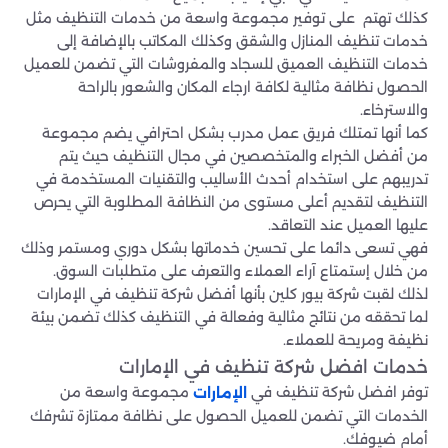
كذلك تهتم على توفير مجموعة واسعة من خدمات التنظيف مثل
خدمات تنظيف المنازل والشقق وكذلك المكاتب بالإضافة إلى
خدمات التنظيف العميق للسجاد والمفروشات التي تضمن للعميل
الحصول نظافة مثالية لكافة ارجاء المكان والشعور بالراحة
والاسترخاء.
كما أنها تمتلك فريق عمل مدرب بشكل احترافي يضم مجموعة
من أفضل الخبراء والمتخصصين في مجال التنظيف حيث يتم
تدريبهم على استخدام أحدث الأساليب والتقنيات المستخدمة في
التنظيف لتقديم أعلى مستوى من النظافة المطلوبة التي يحرص
عليها العميل عند التعاقد.
فهي تسعى دائما على تحسين خدماتها بشكل دوري ومستمر وذلك
من خلال إستمتاع آراء العملاء والتعرف على متطلبات السوق.
لذلك لقبت شركة بيور كلين بأنها أفضل شركة تنظيف في الإمارات
لما تحققه من نتائج مثالية وفعالة في التنظيف كذلك تضمن بيئة
نظيفة ومريحة للعملاء.
خدمات افضل شركة تنظيف في الإمارات
توفر افضل شركة تنظيف في
مجموعة واسعة من
الإمارات
الخدمات التي تضمن للعميل الحصول على نظافة ممتازة تشرفك
أمام ضيوفك.