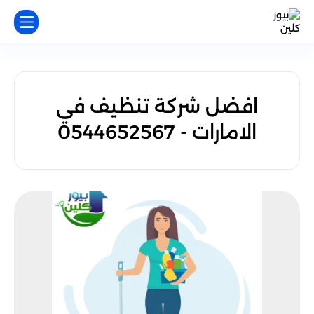
افضل شركة تنظيف في
الامارات - 0544652567