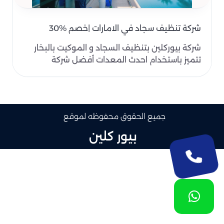
شركة تنظيف سجاد في الامارات |خصم %30
شركة بيوركلين بتنظيف السجاد و الموكيت بالبخار
تتميز باستخدام احدث المعدات أفضل شركة
تنظيف سجاد في ال..
جميع الحقوق محفوظه لموقع
بيور كلين