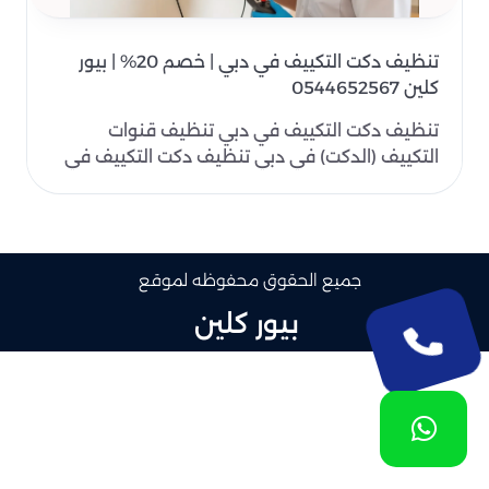
تنظيف دكت التكييف في دبي | خصم 20% | بيور
كلين 0544652567
تنظيف دكت التكييف في دبي تنظيف قنوات
التكييف (الدكت) في دبي تنظيف دكت التكييف في
دبي هي عملية ضرورية..
جميع الحقوق محفوظه لموقع
بيور كلين