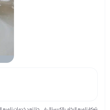
شركة تلميع الرخام بالكريستال في حتا تعد خدمات تلميع 