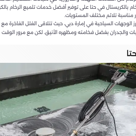
 بالكريستال في حتا على توفير أفضل خدمات تلميع الرخام بالكر
 مناسبة تلائم مختلف المستويات.
برز الوجهات السياحية في إمارة دبي، حيث تتلاقى الفلل الفاخرة م
ضيات والجدران بفضل فخامته ومظهره الأنيق. لكن مع مرور الوقت 
تا