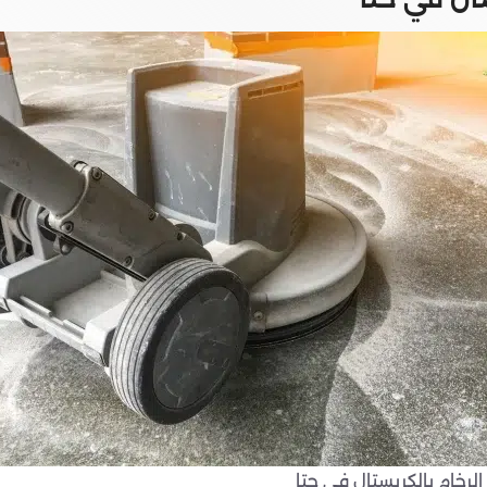
لرخام بالكريستال في حتا