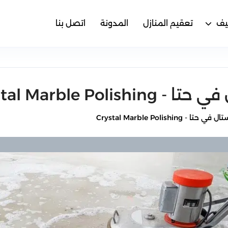
يف
تعقيم المنازل
المدونة
اتصل بنا
Crystal Marble P
Crystal Marble Polishi