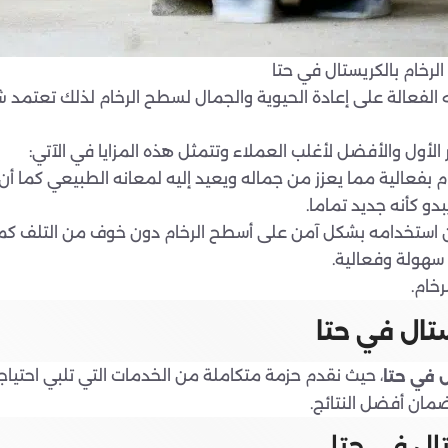
لرخام بالكريستال في حتا
ته الفعالة على إعادة الحيوية والجمال لسطح الرخام لذلك تعتمد ش
ار الأول والأفضل لأغلب العملاء وتتمثل هذه المزايا في الآتي:
عالية مما يعزز من جماله ويعيد إليه لمعانه الطبيعي كما أن ا
و كأنه جديد تماما.
مكن استخدامه بشكل آمن على أسطح الرخام دون خوف من التلف كم
 سهولة وفعالية.
خام.
تال في حتا
، حيث نقدم حزمة متكاملة من الخدمات التي تلبي احتياج
ل في حتا
ضمان أفضل النتائج.
ال في حتا