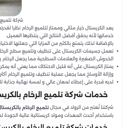
شركة تلميع ا
يعد الكريستال خيار مثالي وممتاز لتلميع الرخام نظرا لقدر
خدماتها لأنه يحقق أفضل النتائج التي ينتظرها العميل.
بالإضافة لذلك يتمتع بالكثير من المزايا التي جعلتها الاختي
تعمل جسيمات الكريستال على تنظيف وتلميع سطح الرخام بف
الخدوش الصغيرة والعلامات السطحية مما يجعل الرخام يبد
يمتاز الكريستال على أنه قليل الاحتكاك مما يعني أنه ي
وإزالة الأوساخ مما يجعل عملية تنظيف وتلميع الرخام أكثر
لديه قدرة على إعطاء لمعان عالي و لمسة نهائية جذابة للر
خدمات شركة تلميع الرخام بالكريس
شركتنا تُعتبر من الرواد في مجال
تلميع الرخام بالكريستا
باستخدام أحدث المعدات ومواد كريستالية عالية الجودة ل
خدمات شركة تلميع الرخام بالكريست