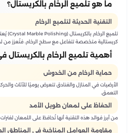
ما هو تلميع الرخام بالكريستال؟
التقنية الحديثة لتلميع الرخام
تلميع ا
كريستالية متخصصة تتفاعل مع سطح الرخام، فتُعزز من لمع
أهمية تلميع الرخام بالكريستال في
حماية الرخام من الخدوش
الأرضيات في المنازل والفنادق تتعرض يوميًا للأثاث وال
التعمق.
الحفاظ على لمعان طويل الأمد
من أبرز فوائد هذه التقنية أنها تُحافظ على اللمعان لفترات 
مقاومة العوامل المناخية في المناطق الج