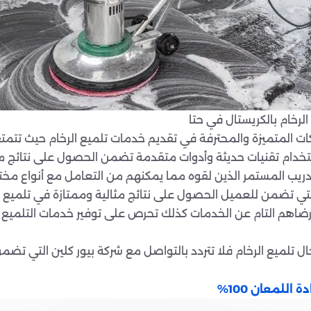
لرخام بالكريستال في حتا
شركات المتميزة والمحترفة في تقديم خدمات تلميع الرخام حيث تت
تخدام تقنيات حديثة وأدوات متقدمة تضمن الحصول على نتائج مب
ريب المستمر الذين لقوه مما يمكنهم من التعامل مع أنواع مختلف
تضمن للعميل الحصول على نتائج مثالية وممتازة في تلميع ال
ن رضاهم التام عن الخدمات كذلك تحرص على توفير خدمات التلميع
تلميع الرخام فلا تتردد بالتواصل مع شركة بيور كلين التي تض
اللمعان 100%