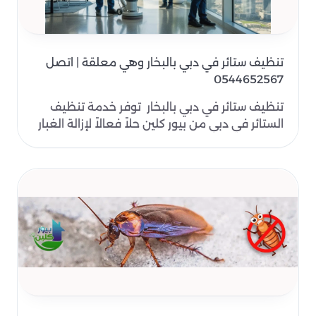
تنظيف ستائر في دبي بالبخار وهي معلقة | اتصل
0544652567
تنظيف ستائر في دبي بالبخار توفر خدمة تنظيف
الستائر في دبي من بيور كلين حلاً فعالاً لإزالة الغبار
وا..