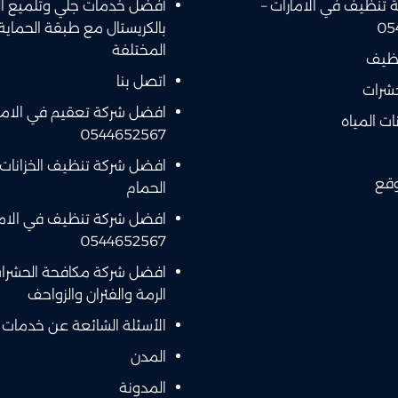
تنظيف في الامارات –
أفضل خدمات جلي وتلميع ال
05
بالكريستال مع طبقة الحماية
المختلفة
نظيف
اتصل بنا
حشرات
افضل شركة تعقيم في الامار
ت المياه
0544652567
افضل شركة تنظيف الخزانات
وقع
الحمام
افضل شركة تنظيف في الاما
0544652567
افضل شركة مكافحة الحشرات 
الرمة والفئران والزواحف
الأسئلة الشائعة عن خدمات 
المدن
المدونة