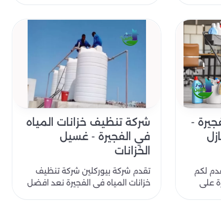
يرة -
شركة تنظيف خزانات المياه
زل
في الفجيرة - غسيل
الخزانات
دم لكم
تقدم شركة بيوركلين شركة تنظيف
ة على
خزانات المياه في الفجيرة نعد افضل
عار
شركات تنظيف الخزانات في الامارات
رقم..