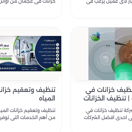
ار لأي عميل يرغب في
خزانات في عجمان من أوائل
 المياه، مع الأساليب
الشركات التي تعمل في مج
التنظيف الخزان..
ظيف خزانات في
تنظيف وتعقيم خزان
| تنظيف الخزانات
المياه
ركة تنظيف خزانات في
تنظيف وتعقيم خزانات الميا
ي احدى افضل الشركات
من أهم الخدمات التي توفر
وتعقيم خزانات الشارقة
بيور كلين على مستوى عال
..
الجودة وا..