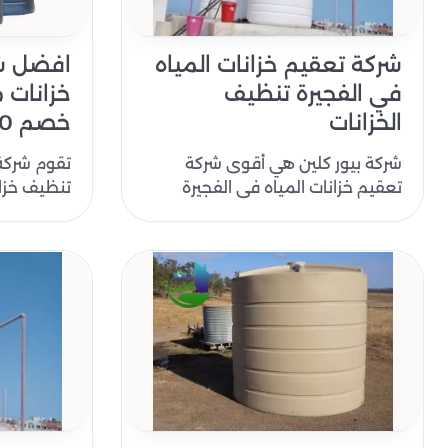
شركة تعقيم خزانات المياه
افضل ش
في الفجيرة تنظيف
خزانات م
الخزانات
خصم 30%| خزانات مياه
شركة بيور كلين هي أقوى شركة
تقوم شركة
تعقيم خزانات المياه في الفجيرة
تنظيف خزان
لتعقيم وتنظيف خزانات المياه، يعتبر
وغسيل وعز
التعقي..
التعقيم..