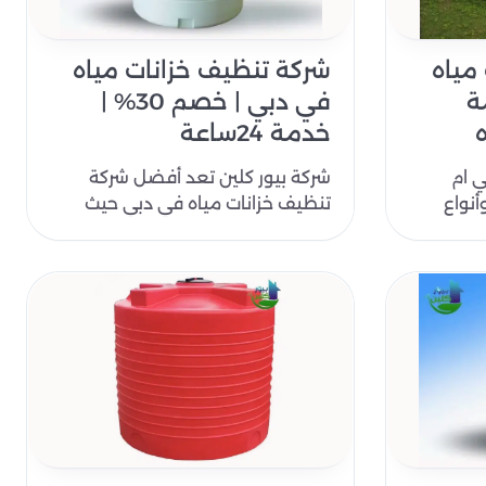
مياه
شركة تنظيف خزانات مياه
ة
في دبي | خصم 30% |
خدمة 24ساعة
ي ام
شركة بيور كلين تعد أفضل شركة
أنواع
تنظيف خزانات مياه في دبي حيث
، لذلك
نقدم أفضل خدمات تنظيف خزانات
المياه في دبي..