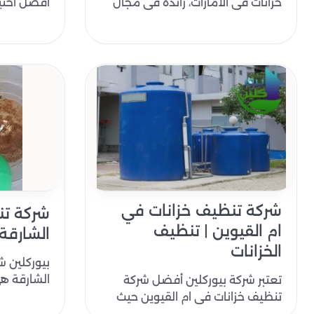
خزانات في الامارات، رائدة في مجال
أفضل اختي
تنظيف وتعقيم الخزانات المياه في
تنظيف خزان
الا..
الحديثة ..
شركة تنظيف خزانات في
شركة تن
ام القيوين | تنظيف
الشارقة 
الخزانات
بيوركلين ش
الشارقة ه
تعتبر شركة بيوركلين أفضل شركة
في تنظيف 
تنظيف خزانات في ام القيوين حيث
ومنطقة الخ
نقدم أفضل خدمات غسيل خزانات