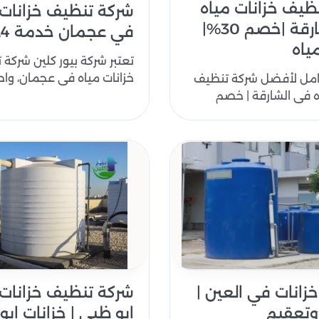
ظيف خزانات مياه
شركة تنظيف خزانات 
في الشارقة |خصم 30%|
في عجمان خدمة 24ساعة
ياه
تعتبر شركة بيور كلين شركة
خزانات مياه في عجمان، وا
امل لأفضل شركة تنظيف
أبرز الشركات في مجال تنظ
ه في الشارقة | خصم
الخزانات ا..
مد إن الحصول على مياه
يف..
زانات في العين |
شركة تنظيف خزانات
وتعقيم
ابو ظبي | خزانات اب