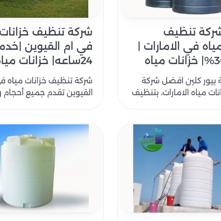
ركة تنظيف
شركة تنظيف خزانات 
ياه في الامارات |
في ام القيوين |خدم
24ساعه| خزانات مياه
 بيور كلين افضل شركة
شركة تنظيف خزانات مياه ف
ات مياه الامارات، بتنظيف
القيوين تقدم جميع أحجام و
ل خزانات المياه مع
خدمات تنظيف خزانات المياه
يمكنك أن..