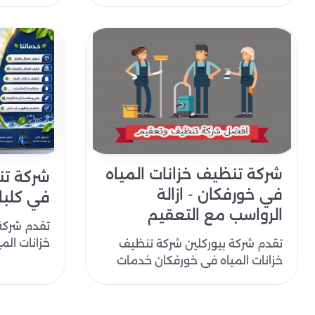
في ام القيو..
شركة تنظيف خزانات المياه
شركة تن
في خورفكان - ازالة
في كلباء
الرواسب مع التعقيم
تقدم شركة
خزانات الم
تقدم شركة بيوركلين شركة تنظيف
شركات تنظي
خزانات المياه في خورفكان خدمات
رقم 1..
التنظيف العديد من الخدمات
المتعلقة بتنظ..