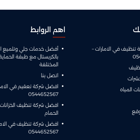
ك
اهم الروابط
تنظيف في الامارات –
أفضل خدمات جلي وتلميع ال
05
بالكريستال مع طبقة الحماية
المختلفة
نظيف
اتصل بنا
حشرات
افضل شركة تعقيم في الامار
ت المياه
0544652567
افضل شركة تنظيف الخزانات
وقع
الحمام
افضل شركة تنظيف في الاما
0544652567