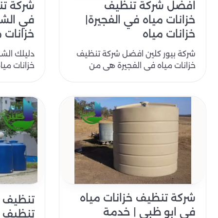
افضل شركة تنظيف
شركة تن
خزانات مياه في الفجيرة|
خزانات مياه
خزانات م
شركة بيور كلين افضل شركة تنظيف
دليلك الش
خزانات مياه في الفجيرة هي من
خزانات ميا
أوائل الشركات المعتمدة في الفجيرة
30% معت
والتي ..
الشرب النظ
شركة تنظيف خزانات مياه
تنظيف خ
في ابو ظبي | خدمة
تنظيف 