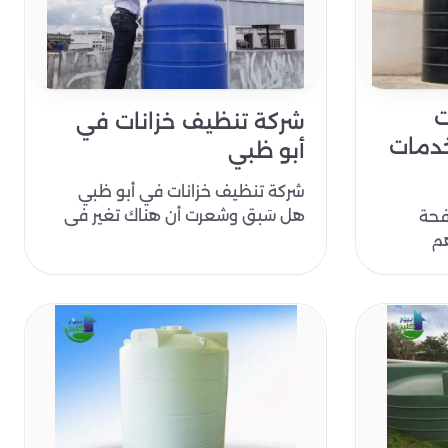
ت
شركة تنظيف خزانات في
خدمات
أبو ظبي
شركة تنظيف خزانات في أبو ظبي
هل سَبق وشعرت أن هناك تغير في
فحة
طعم ورائحة المياه القادمة من
هم
الخزانات؟ هل..
ها