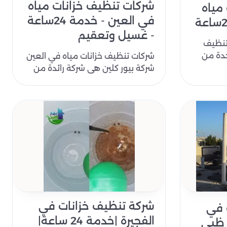
شركات تنظيف خزانات مياه
مياه
في العين - خدمة 24ساعة
- غسيل وتعقيم
 تنظيف
حدة من
شركات تنظيف خزانات مياه في العين
يف
شركة بيور كلين هي شركة رائدة من
افضل شركات تنظيف خزانات المياه
في ا..
شركة تنظيف خزانات في
 في
الفجيرة |خدمة 24 ساعة|
و ظبي