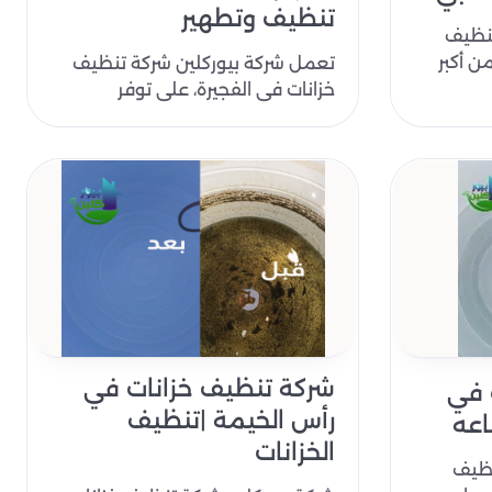
تنظيف وتطهير
تنظيف
ن أكبر
تعمل شركة بيوركلين شركة تنظيف
 ابو ظبي
خزانات في الفجيرة، على توفر
لعملائها دومًا العمالة المدربة على
أعلى مس..
شركة تنظيف خزانات في
 في
رأس الخيمة |تنظيف
الخزانات
نظيف