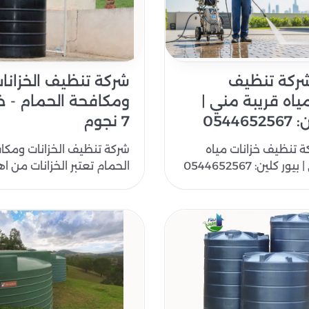
ركة تنظيف
شركة تنظيف الخزانا
ياه قريبة مني |
ومكافحة الحمام - 
05446
7 نجوم
 تنظيف خزانات مياه
شركة تنظيف الخزانات ومكا
قريبة مني | بيور كلين: 0544652567
الحمام تعتبر الخزانات من ا
ت المياه في دولة الإمارات
الأماكن التي يجب الاهتمام ب
وتنظيفها بانت..