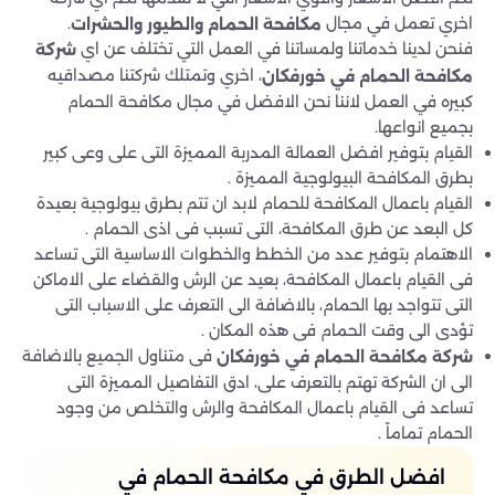
اخري تعمل في مجال
.
مكافحة الحمام والطيور والحشرات
فنحن لدينا خدماتنا ولمساتنا في العمل التي تختلف عن اي
شركة
، اخري وتمتلك شركتنا مصداقيه
مكافحة الحمام في خورفكان
كبيره في العمل لاننا نحن الافضل في مجال مكافحة الحمام
بجميع انواعها.
القيام بتوفير افضل العمالة المدربة المميزة التى على وعى كبير
بطرق المكافحة البيولوجية المميزة .
القيام باعمال المكافحة للحمام لابد ان تتم بطرق بيولوجية بعيدة
كل البعد عن طرق المكافحة، التى تسبب فى اذى الحمام .
الاهتمام بتوفير عدد من الخطط والخطوات الاساسية التى تساعد
فى القيام باعمال المكافحة، بعيد عن الرش والقضاء على الاماكن
التى تتواجد بها الحمام، بالاضافة الى التعرف على الاسباب التى
تؤدى الى وقت الحمام فى هذه المكان .
فى متناول الجميع بالاضافة
شركة مكافحة الحمام في خورفكان
الى ان الشركة تهتم بالتعرف على، ادق التفاصيل المميزة التى
تساعد فى القيام باعمال المكافحة والرش والتخلص من وجود
الحمام تماماً .
افضل الطرق في مكافحة الحمام في