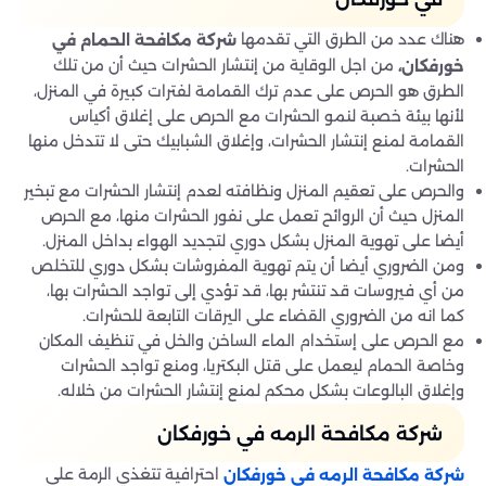
هناك عدد من الطرق التي تقدمها
شركة مكافحة الحمام في
من اجل الوقاية من إنتشار الحشرات حيث أن من تلك
خورفكان،
الطرق هو الحرص على عدم ترك القمامة لفترات كبيرة في المنزل،
لأنها بيئة خصبة لنمو الحشرات مع الحرص على إغلاق أكياس
القمامة لمنع إنتشار الحشرات، وإغلاق الشبابيك حتى لا تتدخل منها
الحشرات.
والحرص على تعقيم المنزل ونظافته لعدم إنتشار الحشرات مع تبخير
المنزل حيث أن الروائح تعمل على نفور الحشرات منها، مع الحرص
أيضا على تهوية المنزل بشكل دوري لتجديد الهواء بداخل المنزل.
ومن الضروري أيضا أن يتم تهوية المفروشات بشكل دوري للتخلص
من أي فيروسات قد تنتشر بها، قد تؤدي إلى تواجد الحشرات بها،
كما انه من الضروري القضاء على اليرقات التابعة للحشرات.
مع الحرص على إستخدام الماء الساخن والخل في تنظيف المكان
وخاصة الحمام ليعمل على قتل البكتريا، ومنع تواجد الحشرات
وإغلاق البالوعات بشكل محكم لمنع إنتشار الحشرات من خلاله.
شركة مكافحة الرمه في خورفكان
احترافية تتغذي الرمة على
شركة مكافحة الرمه في خورفكان