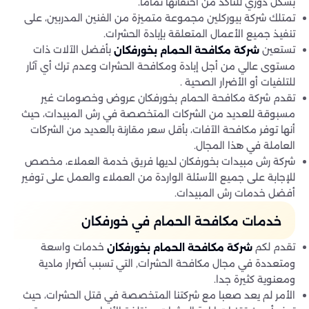
بشكل دوري للتأكد من اختفائها تمامًا.
تمتلك شركة بيوركلين مجموعة متميزة من الفنين المدربين، على
تنفيذ جميع الأعمال المتعلقة بإبادة الحشرات.
تستعين
بأفضل الآلات ذات
شركة مكافحة الحمام بخورفكان
مستوى عالي من أجل إبادة ومكافحة الحشرات وعدم ترك أي آثار
للتلفيات أو الأضرار الصحية .
تقدم شركة مكافحة الحمام بخورفكان عروض وخصومات غير
مسبوقة للعديد من الشركات المتخصصة في رش المبيدات، حيث
أنها توفر مكافحة الآفات، بأقل سعر مقارنة بالعديد من الشركات
العاملة في هذا المجال.
شركة رش مبيدات بخورفكان لديها فريق خدمة العملاء، مخصص
للإجابة على جميع الأسئلة الواردة من العملاء والعمل على توفير
أفضل خدمات رش المبيدات.
خدمات مكافحة الحمام في خورفكان
تقدم لكم
خدمات واسعة
شركة مكافحة الحمام بخورفكان
ومتعددة في مجال مكافحة الحشرات, التي تسبب أضرار مادية
ومعنوية كثيرة جدا.
الأمر لم يعد صعبا مع شركتنا المتخصصة في قتل الحشرات، حيث