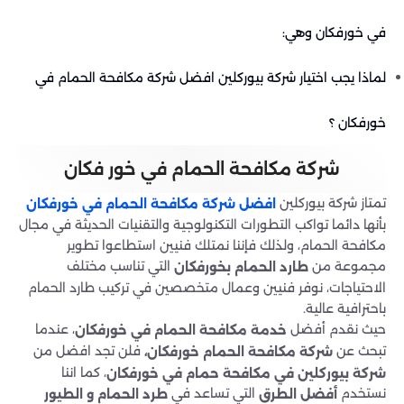
في خورفكان وهي:
لماذا يجب اختيار شركة بيوركلين افضل شركة مكافحة الحمام في
خورفكان ؟
شركة مكافحة الحمام في خور فكان
تمتاز شركة بيوركلين
افضل شركة مكافحة الحمام في خورفكان
بأنها دائما تواكب التطورات التكنولوجية والتقنيات الحديثة في مجال
مكافحة الحمام، ولذلك فإننا نمتلك فنيين استطاعوا تطوير
مجموعة من
التي تناسب مختلف
طارد الحمام بخورفكان
الاحتياجات، نوفر فنيين وعمال متخصصين في تركيب طارد الحمام
باحترافية عالية.
حيث نقدم أفضل
، عندما
خدمة مكافحة الحمام في خورفكان
تبحث عن
فلن تجد افضل من
شركة مكافحة الحمام خورفكان،
، كما اننا
شركة بيوركلين في مكافحة حمام
في خورفكان
نستخدم
التي تساعد في
أفضل
الطرق
طرد الحمام
و الطيور