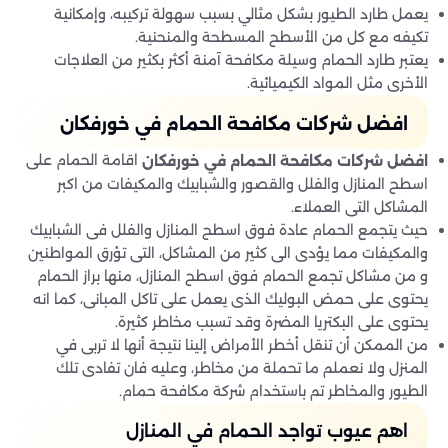
يعمل طارد الطيور بشكل مثالي بسبب سهولة تركيبه، وإمكانية
تكيفه مع كل من الأسطح المسطحة والمنحنية.
يعتبر طارد الحمام وسيلة مكافحة آمنة أكثر بكثير من العلاجات
الأخرى مثل المواد الكيميائية.
افضل شركات مكافحة الحمام في خورفكان
اقامة الحمام على
افضل شركات مكافحة الحمام في خورفكان
اسطح المنازل والفلل والقصور والشبابيك والمكيفات من اكبر
المشاكل التى العملاء.
حيث يتجمع الحمام عادة فوق اسطح المنازل والفلل فى الشبابيك
والمكيفات مما يؤدى الى كثير من المشاكل، التى تؤرق المواطنين
و من مشاكل تجمع الحمام فوق اسطح المنازل، منها براز الحمام
يحتوى على حمض البوليك الذى يعمل على تاكل المبانى، كما انه
يحتوى على البكتريا المضرة وقد تسبب مخاطر كثيرة.
من الممكن أن تنقل أخطر الأمراض إلينا نتيجة أنها لا تربى في
المنزل ولا نعملم ما تحملة من مخاطر، وعليه فان تفادى تلك
الطيور والمخاطر تم باستخدام شركة مكافحة حمام.
اهم عيوب تواجد الحمام في المنازل