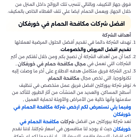
فوق جهاز التكييف، وبالتالي تتسرب تلك الروائح داخل المنزل من
خلال الجهاز، ويعمل الحمام ايضا علي تلف الغطاء الخاص بالمكيف.
افضل شركات مكافحة الحمام في خورفكان
أهداف الشركة
تهدف الشركة دائما في تقديم أفضل الحلول المرضية لعملائها
.
تقديم افضل العروض والخصومات
كما أن من أهداف الشركة أن تصبح بكم ومن خلال ثقتكم من أكبر
الشركات التي تعمل في
مجال مكافحة حمام في خورفكان .
لدى الشركة فريق متكامل هدفه الاطلاع على أخر ما وصلت إليه
تكنولوجيا، التي تخص مجال
.
مكافحة الحمام
توفر شركة بيوركلين افضل فريق عمل متخصص في تنظيف
أسطح المساكن، والعديد من المنشآت من آثار الطيور، للتأكد من
سلامتها وأنها خالية من الأمراض والأوبئة لحماية العميل
.
وفيما يلي نستعرض لكم
ارخص شركة مكافحة الحمام في
خورفكان
تعد شركة بيوركلين من افضل
شركات
مكافحة الحمام في
حيث لا يوجد لنا منافسون في اسعار شركتنا، لاننا نقدم
خورفكان
لكم افضل الاسعار واقوي الاسعار التي لا تقدمها لكم اي شركة