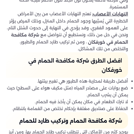
المستمرة.
تعتبر التهابات الأعصاب من بين الأمراض
التهابات الأعصاب
:
الخطيرة التي يُسبِّبها وجود الحمام داخل المنزل، وذلك المرض يؤثر
على العمود الفقري، وقد يؤدي في النهاية إلى حدوث الشلل التام،
ونحن في حل من ذلك، ونستطيع أن نتواصل مع
شركة مكافحة
، ومن ثم تركيب طارد الحمام والطيور،
الحمام في خورفكان
والتخلص من تلك المشاكل.
افضل الطرق شركة مكافحة الحمام في
خورفكان
أفضل طريقة لمحاربة هذه الطيور هي تغيير بيئتها.
ضع بوابات على مصادر المياه (مثل مكيف هواء على السطح) حيث
يمكن أن يشرب الحمام.
لا تترك الطعام في مكان يمكن أن يأخذ فيه الحمام.
الحفاظ على صناديق مغلقة بإحكام تخلص من القمامة بانتظام.
شركة مكافحة الحمام وتركيب طارد للحمام
يوجد كثير من الأماكن التي تتطلب تركيب طارد الحمام بها، ومن أبرز