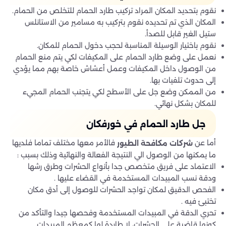
نقوم بتحديد المكان المراد تركيب طارد الحمام للتخلص من الحمام.
المكان الذي تم تحديده نقوم بتركيب به مسامير من الاستانلس
ستيل الغير قابل للصدأ.
نقوم باختيار الوسيلة المناسبة لحجب دخول الحمام للمكان.
نعمل على وضع طارد الحمام على المكيفات لكي يتم منع الحمام
من الوصول داخل المكيفات وعمل أعشاش خاصة بهم مما يؤدي
إلى حدوث تلفيات بها.
من الممكن وضع جل على الأسطح لكي يتجنب الحمام المجيء
للمكان بشكل نهائي.
جل طارد الحمام في خورفكان
أما عن
فالأمر معها مختلف تماما فلديها
شركات مكافحة
الطيور
ما يمكنها من الوصول الي النتيجة الفعالة والنهائية وذلك بسبب :
الاعتماد على فريق متخصص جدا بأنواع الحشرات وطرق رشها
ودقة نسب المبيدات المستخدمة في القضاء عليها .
الفحص الدقيق لمكان تواجد الحشرات للوصول إلى أدق مكان
تختبئ فيه .
تحري الدقة في المبيدات المستخدمة وفحصها جيدا والتأكد من
كونها قاضية على الحشرات، لا طاردة لها كمعظم المبيدات