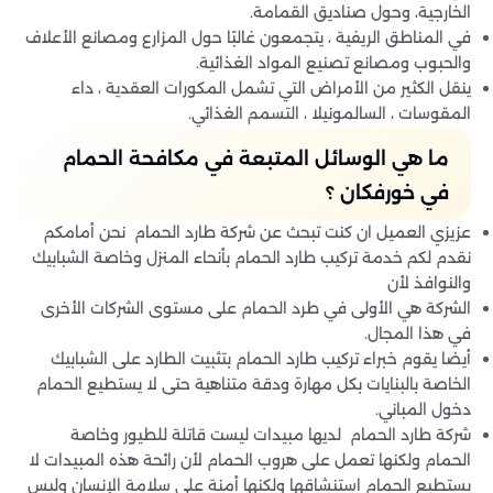
الخارجية، وحول صناديق القمامة.
في المناطق الريفية ، يتجمعون غالبًا حول المزارع ومصانع الأعلاف
والحبوب ومصانع تصنيع المواد الغذائية.
ينقل الكثير من الأمراض التي تشمل المكورات العقدية ، داء
المقوسات ، السالمونيلا ، التسمم الغذائي.
ما هي الوسائل المتبعة في مكافحة الحمام
في خورفكان ؟
عزيزي العميل ان كنت تبحث عن شركة طارد الحمام نحن أمامكم
نقدم لكم خدمة تركيب طارد الحمام بأنحاء المنزل وخاصة الشبابيك
والنوافذ لأن
الشركة هي الأولى في طرد الحمام على مستوى الشركات الأخرى
في هذا المجال.
أيضا يقوم خبراء تركيب طارد الحمام بتثبيت الطارد على الشبابيك
الخاصة بالبنايات بكل مهارة ودقة متناهية حتى لا يستطيع الحمام
دخول المباني.
شركة طارد الحمام لديها مبيدات ليست قاتلة للطيور وخاصة
الحمام ولكنها تعمل على هروب الحمام لأن رائحة هذه المبيدات لا
يستطيع الحمام استنشاقها ولكنها أمنة على سلامة الإنسان وليس