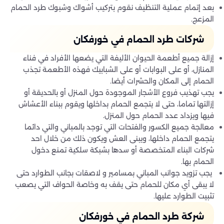
بعد إتمام عملية التنظيف نقوم بتركيب أشواك وشبوك طرد الحمام
المزعج.
شركات طرد الحمام في خورفكان
إزالة جميع أطعمة الحيوان الأليفة التي يضعها الأفراد في فناء
المنازل، أو على البوابات أو على الشبابيك فهذه الأطعمة تجذب
الحمام إلى المكان والحشرات أيضا.
يجب تهذيب فروع الأشجار الموجودة حول المنزل أو بالحديقة أو
إزالتها تماما، حتى لا يتجمع الحمام بداخلها ويقوم ببناء الأعشاش
فيها ويزداد عدد الحمام حول المنزل.
معالجة جميع الكسور والفتحات التي توجد بالمباني والتي دائما
يتجمع الحمام داخلها، ويبنى العش ويكون ذلك من خلال احد
شركات البناء المتخصصة أو سدها بشبكة سلكية تمنع دخول
الحمام بها.
يجب تزويد جوانب المباني بمسامير و لاصقات بجانب الطوارد حتى
لا يبقى أي مكان للحمام حتى يقف به وخاصة الحواف التي يصعب
تثبيت الطوارد عليها.
شركة طرد الحمام في خورفكان