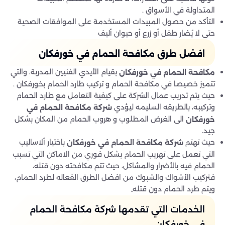
المتداولة في الأسواق .
التأكد من حصول المبيدات المستخدمة على الموافقات الصحية
حتى لا يُضار طفل أو زرع أو حيوان أليف
افضل طرق مكافحة الحمام في خورفكان
بقيام الأيدي الفنيين المدربة، والتي
مكافحة الحمام في خورفكان
تتميز خصيصا في مكافحة الحمام و تركيب طارد الحمام بخورفكان .
حيث يتم تدريب عمال الشركة على كيفية التعامل مع طارد الحمام
وتركيبه، بالطريقه السليمه ليؤدي
شركة مكافحة
الحمام في
الى الغرض المطلوب و هروب الحمام من المكان بشكل
خورفكان
جيد.
حيث تهتم
باختيار ألاساليب
شركة مكافحة الحمام في خورفكان
التي تعمل على تهريب الحمام بشكل فوري من الاماكن التي تسبب
الحمام فيه بالأضرار والمشاكل، حيث تتم مكافحته دون قتله،
فتركيب الأشواك والشبوك من افضل الطرق الفعاله لطرد الحمام،
ويتم طرد الحمام دون قتله
.
الخدمات التي تقدمها شركة مكافحة الحمام
في خورفكان