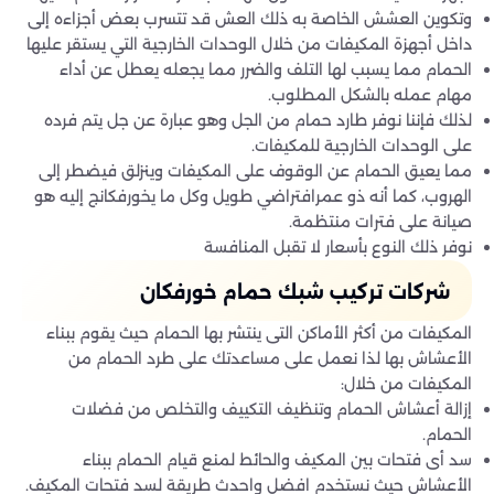
وتكوين العشش الخاصة به ذلك العش قد تتسرب بعض أجزاءه إلى
داخل أجهزة المكيفات من خلال الوحدات الخارجية التي يستقر عليها
الحمام مما يسبب لها التلف والضرر مما يجعله يعطل عن أداء
مهام عمله بالشكل المطلوب.
لذلك فإننا نوفر طارد حمام من الجل وهو عبارة عن جل يتم فرده
على الوحدات الخارجية للمكيفات.
مما يعيق الحمام عن الوقوف على المكيفات وينزلق فيضطر إلى
الهروب، كما أنه ذو عمرافتراضي طويل وكل ما يخورفكانج إليه هو
صيانة على فترات منتظمة.
نوفر ذلك النوع بأسعار لا تقبل المنافسة
شركات تركيب شبك حمام خورفكان
المكيفات من أكثر الأماكن التى ينتشر بها الحمام حيث يقوم ببناء
الأعشاش بها لذا نعمل على مساعدتك على طرد الحمام من
المكيفات من خلال:
إزالة أعشاش الحمام وتنظيف التكييف والتخلص من فضلات
الحمام.
سد أى فتحات بين المكيف والحائط لمنع قيام الحمام ببناء
الأعشاش حيث نستخدم افضل واحدث طريقة لسد فتحات المكيف.