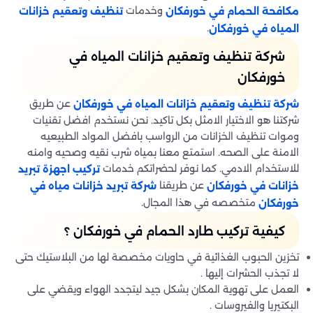
وخدمات
مكافحة الحمام في خورفكان
تنظيف وتعقيم خزانات
.
المياه في خورفكان
شركة تنظيف وتعقيم خزانات المياه في
خورفكان
عن طريق
شركة تنظيف وتعقيم خزانات المياه في خورفكان
شركتنا هو الاختيار الامثل بكل تاكيد. نحن نستخدم افضل تقنيات
وموات تنظيف الخزانات من الرواسب بافضل المواد الطبيعيه
الامنة على الصحه. استمتع معنا بمياه شرب نقيه وصحيه وامنه
للاستخدام الادمي. كما نوفر لحضراتكم خدمات
تركيب اجهزة تبريد
عن طريقنا
خزانات في خورفكان
شركة تبريد خزانات مياه في
متخصصه في هذا المجال.
خورفكان
كيفية تركيب طارد الحمام في خورفكان ؟
تخزين الحبوب الغذائية في حاويات مخصصة لها من البلاستيك حتى
لا تجذب الحشرات إليها .
العمل على تهوية المكان بشكل جيد ليتجدد الهواء ويقضي على
البكتيريا والفيروسات .