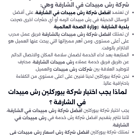
شركة رش مبيدات في الشارقة
وهي
:
ان تعتمد
على أفضل
،
افضل شركة رش مبيدات في الشارقة
الوسائل الحديثة في رش مبيدات الرمه أو أي حشرات اخرى صرحت
و
.
بلدية الشارقة
وزارة الصحة
العالمية
ان تمتلك
فريق عمل مدرب
افضل شركة رش مبيدات
بالشارقة
على أعلى مستوى، ومن أهم مميزاتها التي يبحث عنها العميل هو
الالتزام بالوقت.
المتابعة بعد اداء الخدمة لضمان سلامة المكان والاتصال الدائم
عن طريق فريق خدمة عملاء
، محترف
رش مبيدات الشارقة
لتوطيد العلاقة بين
والعميل.
شركات
رش مبيدات
نحن شركة بيوركلين لدينا فنيين على اعلى مستوي من الكفاءة
باحترافية عاليا.
لماذا يجب اختيار شركة بيوركلين رش مبيدات
في الشارقة
؟
يجب اختيار شركة بيوركلين
،
افضل شركة رش مبيدات
في الشارقة
لأننا نلتزم بتقديم افضل شركة رش خدمة في
رش مبيدات في
.
الشارقة
تمتلك شركة بيوركلين
افضل شركة رش
اسعار رش مبيدات في