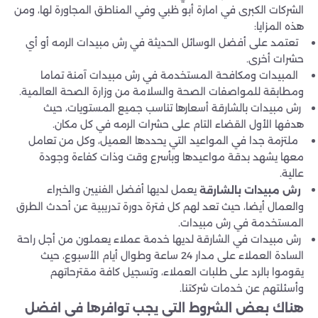
الشركات الكبرى في امارة أبو ظبي وفي المناطق المجاورة لها، ومن
هذه المزايا:
تعتمد على أفضل الوسائل الحديثة في رش مبيدات الرمه أو أي
حشرات أخرى.
المبيدات ومكافحة المستخدمة في رش مبيدات آمنة تماما
ومطابقة للمواصفات الصحة والسلامة من وزارة الصحة العالمية.
رش مبيدات بالشارقة أسعارها تناسب جميع المستويات، حيث
هدفها الأول القضاء التام على حشرات الرمه في كل مكان.
ملتزمة جدا في المواعيد التي يحددها العميل، وكل من تعامل
معها يشهد بدقة مواعيدها وبأسرع وقت وذات كفاءة وجودة
عالية.
يعمل لديها أفضل الفنيين والخبراء
رش مبيدات بالشارقة
والعمال أيضا، حيث تعد لهم كل فترة دورة تدريبية عن أحدث الطرق
المستخدمة في رش مبيدات.
رش مبيدات في الشارقة لديها خدمة عملاء يعملون من أجل راحة
السادة العملاء على مدار 24 ساعة وطوال أيام الأسبوع، حيث
يقوموا بالرد على طلبات العملاء، وتسجيل كافة مقترحاتهم
وأسئلتهم عن خدمات شركتنا.
هناك بعض الشروط التي يجب توافرها في
افضل