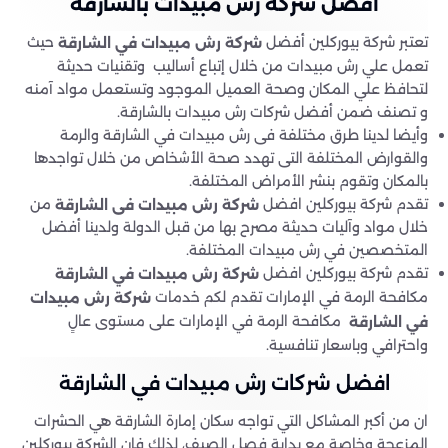
أفضل شركة رش مبيدات بالشارقة
تعتبر شركة بيوركلين أفضل
حيث
شركة رش مبيدات في الشارقة
تعمل علي رش مبيدات من خلال إتباع أساليب وتقنيات حديثة
لتحافظ علي المكان وصحة العميل الموجود وتستعمل مواد آمنه
و تصنف ضمن أفضل شركات رش مبيدات بالشارقة.
وأيضا لدينا طرق مختلفة فى رش مبيدات في الشارقة والرمة
والقوارض المختلفة التى تهدد صحة الأشخاص من خلال تواجدها
بالمكان وتقوم بنشر الأمراض المختلفة.
تقدم شركة بيوركلين افضل
من
شركة رش مبيدات
فى الشارقة
خلال مواد وآليات حديثة مصرح بها من قبل الدولة ولدينا أفضل
المتخصصين في رش مبيدات المختلفة.
تقدم شركة بيوركلين افضل
شركة رش مبيدات في الشارقة
مكافحة الرمة في الإمارات تقدم لكم خدمات
شركة رش مبيدات
مكافحة الرمة في الإمارات على مستوى عالٍ
في الشارقة
واحترافي وباسعار تنافسية.
افضل شركات رش مبيدات في الشارقة
ان من أكبر المشاكل التي تواجه سكان إمارة الشارقة هي الحشرات
المزعجة وخاصة مع بداية فصل الصيف، لذلك فإن الشركة بيوركلين