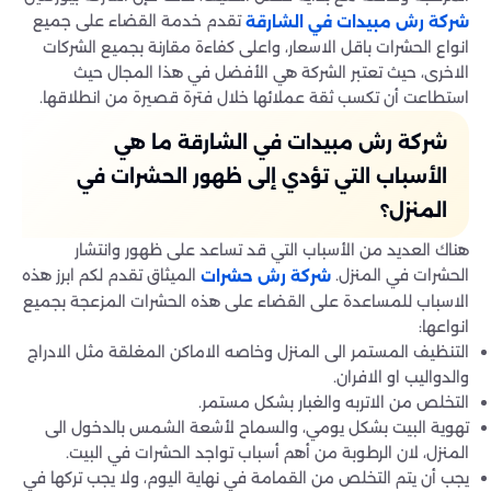
تقدم خدمة القضاء على جميع
شركة رش مبيدات في الشارقة
انواع الحشرات باقل الاسعار، واعلى كفاءة مقارنة بجميع الشركات
الاخرى، حيث تعتبر الشركة هي الأفضل في هذا المجال حيث
استطاعت أن تكسب ثقة عملائها خلال فترة قصيرة من انطلاقها.
شركة رش مبيدات في الشارقة ما هي
الأسباب التي تؤدي إلى ظهور الحشرات في
المنزل؟
هناك العديد من الأسباب التي قد تساعد على ظهور وانتشار
الحشرات في المنزل.
الميثاق تقدم لكم ابرز هذه
شركة رش حشرات
الاسباب للمساعدة على القضاء على هذه الحشرات المزعجة بجميع
انواعها:
التنظيف المستمر الى المنزل وخاصه الاماكن المغلقة مثل الادراج
والدواليب او الافران.
التخلص من الاتربه والغبار بشكل مستمر.
تهوية البيت بشكل يومي، والسماح لأشعة الشمس بالدخول الى
المنزل، لان الرطوبة من أهم أسباب تواجد الحشرات في البيت.
يجب أن يتم التخلص من القمامة في نهاية اليوم، ولا يجب تركها في