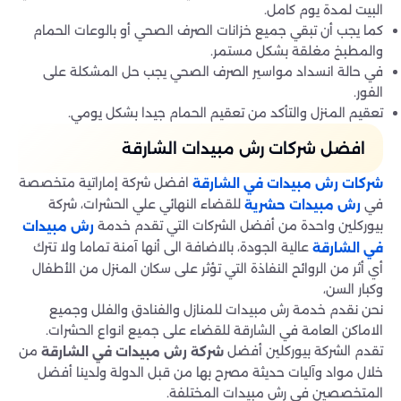
البيت لمدة يوم كامل.
كما يجب أن تبقي جميع خزانات الصرف الصحي أو بالوعات الحمام
والمطبخ مغلقة بشكل مستمر.
في حالة انسداد مواسير الصرف الصحي يجب حل المشكلة على
الفور.
تعقيم المنزل والتأكد من تعقيم الحمام جيدا بشكل يومي.
افضل شركات رش مبيدات الشارقة
افضل شركة إماراتية متخصصة
شركات رش مبيدات في الشارقة
في
للقضاء النهائي علي الحشرات، شركة
رش مبيدات حشرية
بيوركلين واحدة من أفضل الشركات التي تقدم خدمة
رش مبيدات
عالية الجودة، بالاضافة الى أنها آمنة تماما ولا تترك
في الشارقة
أي أثر من الروائح النفاذة التي تؤثر على سكان المنزل من الأطفال
وكبار السن،
نحن نقدم خدمة رش مبيدات للمنازل والفنادق والفلل وجميع
الاماكن العامة في الشارقة للقضاء على جميع انواع الحشرات.
تقدم الشركة بيوركلين أفضل
من
شركة رش مبيدات في الشارقة
خلال مواد وآليات حديثة مصرح بها من قبل الدولة ولدينا أفضل
المتخصصين فى رش مبيدات المختلفة.