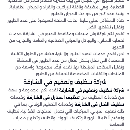
تصبح الطيور التي تعيش في بيئة حضرية مصادر للأمراض المعدية
الخطيرة، وهي مضيفة وناقلة للبراغيث والقراد والديدان الطفيلية.
يرتبط عدد كبير من حوادث الطيران بالطيور.
هذه المشاكل تملي علينا الحاجة الملحة للسيطرة على عدد الطيور
وتقليل نشاطها الضار.
تقدم لكم شركة رش مبيدات ومكافحة الطيور في الشارقة خدمات
لحماية المباني، والهياكل والمباني الصناعية والعامة والتجارية من
الطيور.
نحن نقدم خدمات لصيد الطيور وإزالتها، فضلاً عن الحلول التقنية
المعقدة التي تقلل بشكل فعال من عدد الطيور في المنشأة
وتقليل المخاطر المرتبطة بها. نقدم أيضًا مجموعة واسعة من
المنتجات والتقنيات المخصصة للحماية من الطيور.
شركة تنظيف وتعقيم في الشارقة
تقدم لكم مجموعة واسعة
شركة تنظيف وتعقيم في الشارقة
من خدمات التنظيف من
وخدمات
تنظيف المنازل في الشارقة
وخدمات التعقيم الوقائي، بما في
تنظيف الفلل في الشارقة
ذلك تعقيم المباني، المركبات التي تحمل المنتجات الغذائية، تنظيف
وتعقيم أنظمة التهوية وتكييف الهواء، وتنظيف وتطهير ممرات
القمامة.