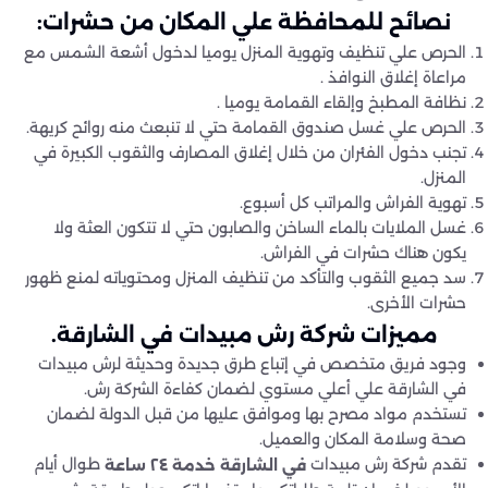
نصائح للمحافظة علي المكان من حشرات:
الحرص علي تنظيف وتهوية المنزل يوميا لدخول أشعة الشمس مع
مراعاة إغلاق النوافذ .
نظافة المطبخ وإلقاء القمامة يوميا .
الحرص علي غسل صندوق القمامة حتي لا تنبعث منه روائح كريهة.
تجنب دخول الفئران من خلال إغلاق المصارف والثقوب الكبيرة في
المنزل.
تهوية الفراش والمراتب كل أسبوع.
غسل الملايات بالماء الساخن والصابون حتي لا تتكون العثة ولا
يكون هناك حشرات في الفراش.
سد جميع الثقوب والتأكد من تنظيف المنزل ومحتوياته لمنع ظهور
حشرات الأخرى.
مميزات شركة رش مبيدات في الشارقة.
وجود فريق متخصص في إتباع طرق جديدة وحديثة لرش مبيدات
في الشارقة علي أعلي مستوي لضمان كفاءة الشركة رش.
تستخدم مواد مصرح بها وموافق عليها من قبل الدولة لضمان
صحة وسلامة المكان والعميل.
تقدم شركة رش مبيدات
طوال أيام
في الشارقة خدمة ٢٤ ساعة