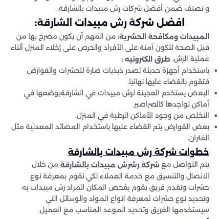
و تصنف ضمن أفضل شركات رش مبيدات بالشارقة.
افضل شركة رش مبيدات الشارقة
:
من المهم أن يكون مصرح بها من
المبيدات ومكافحة الحشرية
:
قبل الصحة لتكون آمنة على الأفراد والحرص على إخلاء المنزل أثناء
عملية الرش.
طرق الكترونيه
:
باستخدام أجهزة حديثة تصدر ذبذبات ضارة للحشرات والقوارض
فتقوم بالقضاء عليها نهائيا.
البعض يستخدم العجينة لرش مبيدات في الشارقةبوضعها في
أماكن تواجدها كالصراصير.
التخلص من وجود الأماكن الرطبة في المنزل.
بعض القوارض يتم القضاء عليها باستخدام المصائد المعدنية مثل
الفئران.
خطوات شركة رش مبيدات بالشارقة
يتم التواصل مع
من خلال
شركة رشرش مبيدات بالشارقة
الاتصال والتنسيق مع خدمة العملاء لكي نقوم بمعرفة نوع
حشرات ونقدم فريق يقوم بفحص المكان المراد رش مبيدات به
وتحديد نوع حشرات لمعرفة انواع المواد والوسائل التي
سيستخدمها الفريق وتحديد الموعد المناسب مع العميل.