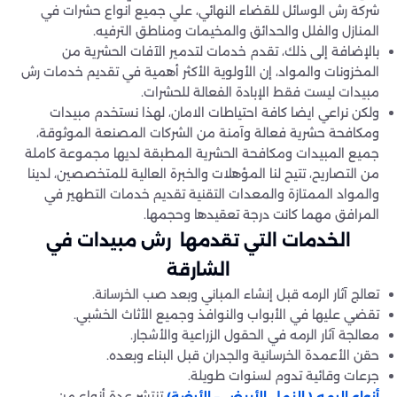
شركة رش الوسائل للقضاء النهائي، علي جميع انواع حشرات في
المنازل والفلل والحدائق والمخيمات ومناطق الترفيه.
بالإضافة إلى ذلك، تقدم خدمات لتدمير الآفات الحشرية من
المخزونات والمواد، إن الأولوية الأكثر أهمية في تقديم خدمات رش
مبيدات ليست فقط الإبادة الفعالة للحشرات.
ولكن نراعي ايضا كافة احتياطات الامان، لهذا نستخدم مبيدات
ومكافحة حشرية فعالة وآمنة من الشركات المصنعة الموثوقة،
جميع المبيدات ومكافحة الحشرية المطبقة لديها مجموعة كاملة
من التصاريح، تتيح لنا المؤهلات والخبرة العالية للمتخصصين، لدينا
والمواد الممتازة والمعدات التقنية تقديم خدمات التطهير في
المرافق مهما كانت درجة تعقيدها وحجمها.
الخدمات التي تقدمها رش مبيدات في
الشارقة
تعالج آثار الرمه قبل إنشاء المباني وبعد صب الخرسانة.
تقضي عليها في الأبواب والنوافذ وجميع الأثاث الخشبي.
معالجة آثار الرمه في الحقول الزراعية والأشجار.
حقن الأعمدة الخرسانية والجدران قبل البناء وبعده.
جرعات وقائية تدوم لسنوات طويلة.
تنتشر عدة أنواع من