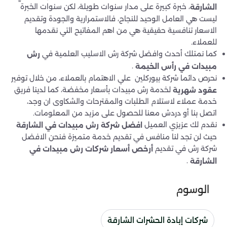
، خبرة كبيرة على مدار سنوات طويلة، لكن سنوات الخبرة
الشارقة
ليست هي العامل الوحيد للنجاح، فالاستمرارية والجودة وتقديم
الاسعار تنافسية حقيقية هي من اهم المفاتيح التي نقدمها
للعملاء.
كما نمتلك أحدث وافضل شركة رش الاسليب العلمية في
رش
.
مبيدات في رأس الخيمة
نحرص دائما شركة بيوركلين علي الاهتمام بالعملاء، من خلال توفير
لخدمة رش مبيدات بأسعار مخفضة، كما لدينا فريق
عقود شهرية
خدمة عملاء لاستلام الطلبات والمقترحات والشكاوى ان وجد،
اتصل بنا أو دردش معنا للحصول على مزيد من المعلومات.
نقدم لك عزيزي العميل
افضل شركة رش مبيدات في الشارقة
حيث لن تجد لنا منافس في تقديم خدمة متميزة فنحن الافضل
شركة رش في تقديم
أرخص أسعار شركات
رش مبيدات في
.
الشارقة
الوسوم
شركات إبادة الحشرات الشارقة