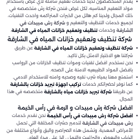
يقدم المتخصصون لدينا خدمات تعقيم شامله لاي غرض باستخدام
مواد التعقيم المناسبه، لكل غرض فنحن شركة رش متخصصه في
ذلك المجال ولدينا كم هائل من الخبرات المتراكمه واحدث التقنيات،
لجميع خدمات التنظيف والتعقيم و
شركة رش مبيدات في
وخدمات
.
الشارقة
تنظيف وتعقيم خزانات المياه في الشارقة
شركة تنظيف وتعقيم خزانات المياه في الشارقة
عن طريق
شركة تنظيف وتعقيم خزانات المياه في الشارقة
شركتنا هو الاختيار الامثل بكل تاكيد.
نحن نستخدم افضل تقنيات وموات تنظيف الخزانات من الرواسب
بافضل المواد الطبيعيه الامنة على الصحه.
استمتع معنا بمياه شرب نقيه وصحيه وامنه للاستخدام الادمي.
كما نوفر لحضراتكم خدمات
تركيب اجهزة تبريد خزانات بالشارقة
عن طريقنا
متخصصه في هذا
شركة تبريد خزانات مياه بالشارقة
المجال.
افضل شركة رش مبيدات و الرمة في رأس الخيمة
نحن نقدم خدمات
افضل شركة رش مبيدات في
رأس الخيمة
لتدمير حشرات المخلقة التي تحمل
رش مبيدات في الشارقة
الأمراض المعدية. وتشمل هذه الصراصير والبق وأنواع مختلفة من
الذباب والبعوض والبراغيث والنمل ، إلخ علي مدار العام.