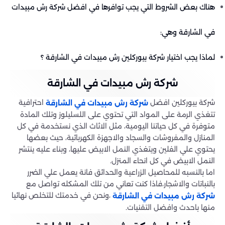
هناك بعض الشروط التي يجب توافرها في افضل شركة رش مبيدات
في الشارقة وهي:
لماذا يجب اختيار شركة بيوركلين رش مبيدات في الشارقة ؟
شركة رش مبيدات في الشارقة
شركة بيوركلين افضل
احترافية
شركة رش مبيدات في الشارقة
تتغذي الرمة على المواد التي تحتوي على اللسليلوز وتلك المادة
متوفرة في كل حياتنا اليومية، مثل الاثاث الذي نستخدمة في كل
المنازل والمفروشات والسجاد والاجهزة الكهربائية، حيث بعضها
يحتوي علي الفلين ويتغذي النمل الابيض عليها، وبناء عليه ينتشر
النمل الابيض في كل انحاء المنزل.
اما بالنسبه للمحاصيل الزراعية والحدائق فانة يعمل علي الضرر
بالنباتات والاشجار،فاذا كنت تعاني من تلك المشكله تواصل مع
،ونحن في خدمتك للتخلص نهائيا
شركة رش مبيدات في الشارقة
منها باحدث وافضل التقنيات.