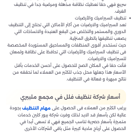
سريع فهي حقا تعطيك نظافة مذهلة ومرضية جدا في تنظيف
الغرف.
تنظيف السيراميك والأرضيات
تعد السيراميك والارضيات من أكثر الأماكن التي تحتاج إلى التنظيف
الدوري والمستمر والتخلص من البقع العنيدة والاتساخات التي
يصعب تنظيفها بالطرق المنزلية.
حيث تستخدم أقوى المنظفات والمساحيق المستوردة المخصصة
فى تنظيف السيراميك والأرضيات التي تحافظ على نظافة ولمعان
للسيراميك والارضيات.
فأنت حقا في المكان الصح للحصول على أحسن الخدمات بأقل
الأسعار هذا جعلها محل جذب للكثير من العملاء لما تحققه من
نتائج مبهرة و فعالة في التنظيف.
أسعار شركة تنظيف فلل في مجمع ملبيري
يرغب الكثير من العملاء فى الحصول على
بجودة
مهام التنظيف
عالية لكن بأسعار قد الايد لذلك وفرت شركة بيور كلين خدمات
متميزة بأسعار حصرية تناسب الجميع فهي لا تسعى أبدا في
الحصول على أرباح مادية كبيرة مثل باقي الشركات الأخرى