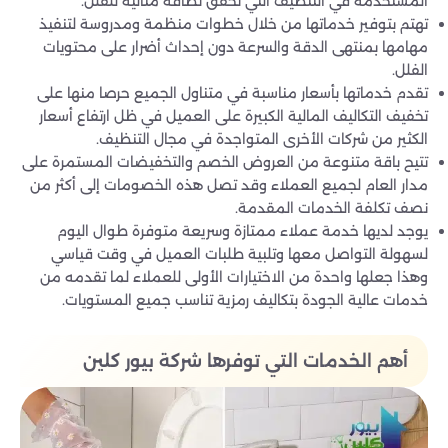
المستخدمة في التنظيف التي تحقق نظافة مثالية للفلل.
تهتم بتوفير خدماتها من خلال خطوات منظمة ومدروسة لتنفيذ
مهامها بمنتهى الدقة والسرعة دون إحداث أضرار على محتويات
الفلل.
تقدم خدماتها بأسعار مناسبة في متناول الجميع حرصا منها على
تخفيف التكاليف المالية الكبيرة على العميل في ظل ارتفاع أسعار
الكثير من شركات الأخرى المتواجدة في مجال التنظيف.
تتيح باقة متنوعة من العروض الخصم والتخفيضات المستمرة على
مدار العام لجميع العملاء وقد تصل هذه الخصومات إلى أكثر من
نصف تكلفة الخدمات المقدمة.
يوجد لديها خدمة عملاء ممتازة وسريعة متوفرة طوال اليوم
لسهولة التواصل معها وتلبية طلبات العميل في وقت قياسي
وهذا جعلها واحدة من الاختيارات الأولى للعملاء لما تقدمه من
خدمات عالية الجودة بتكاليف رمزية تناسب جميع المستويات.
أهم الخدمات التي توفرها شركة بيور كلين