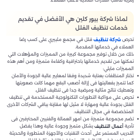
لماذا شركة بيور كلين هي الأفضل في تقديم
خدمات تنظيف الفلل
تحرص
فلل في مجمع ملبيري على كسب رضا
شركة تنظيف
العملاء في خدماتها المقدمة.
ذلك من خلال توفير مجموعة كبيرة من المميزات والمؤهلات التي
تمكنها من تقديم خدماتها باحترافية وكفاءة متميزة ومن أهم هذه
المميزات مايلي:
تختار المنظفات بعناية شديدة وفقا لمعايير عالية الجودة والأمان
كما تتميز بفعاليتها فى إزالة أصعب البقع مهما كانت صعوبتها
وتعطيك نتائج مثالية ومرضية جدا فى تنظيف الفلل.
تحرص على مواكبة التطورات التكنولوجية المستخدمة في تنظيف
الفلل بجودة عالية ومهارة لا مثيل لها مقارنة بباقي الشركات الأخرى
المتخصصة في مجال التنظيف.
تضم مجموعة متميزة من امهر العمالة والفنيين المحترفين فى
تأدية
بشكل متميز وجودة عالية وهذا بفضل
أعمال التنظيف
التدريب المستمر على أحدث التقنيات والأجهزة المتطورة والحديثة