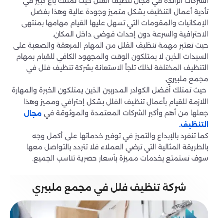
الشركات الرائدة في مجال تنظيف الفلل حيث تمتلك باع كبير في
تأدية أعمال التنظيف بشكل متميز وجودة عالية وهذا بفضل
الإمكانيات والمقومات التي تسهل عليها القيام مهامها بمنتهى
الاحترافية والسرعة دون إحداث فوضى داخل المكان.
حيث تعتبر مهمة تنظيف الفلل من المهام المرهقة والصعبة على
السيدات الذين لا يمتلكون الوقت والمجهود الكافي للقيام بمهام
التنظيف المختلفة لذلك تلجأ الاستعانة بشركة تنظيف فلل في
مجمع ملبيري.
حيث تمتلك أفضل الكوادر المدربين الذين يمتلكون الخبرة والمهارة
اللازمة للقيام بأعمال تنظيف الفلل بشكل إحترافي ومميز وهذا
جعلها من أهم وأكبر الشركات المعتمدة والموثوقة في
مجال
التنظيف.
كما تنفرد بالإبداع والتميز في توفير خدماتها على أكمل وجه
بالطريقة المثالية التي ترضي العملاء فلا تتردد بالتواصل معها
سوف تستمتع بخدمات مميزة بأسعار حصرية تناسب الجميع.
شركة تنظيف فلل في مجمع ملبيري