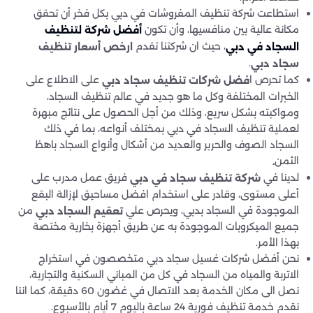
استطاعت شركة تنظيف المفروشات في دبي بكل فخر أن تحقق
مكانة عالية بين منافسيها، وأن تكون
أفضل شركة لتنظيف
، حيث ان شركتنا تقدم
ارخص أسعار تنظيف
السجاد في دبي
.
سجاد دبي
كما تحرص ا
على الاطلاع على
فضل شركات تنظيف سجاد دبي
الخبرات المختلفة وكل ما هو جديد في عالم تنظيف السجاد،
ومواكبته بشكل سريع، وذلك من أجل الحصول على نتائج مبهرة
لعملية تنظيف السجاد في دبي بمختلف أنواعه، بما في ذلك
السجاد الصوف والحرير والعديد من أشكال وأنواع السجاد باهظ
الثمن
.
لدينا في
فريق عمل مدرب على
شركة تنظيف سجاد في دبي
أعلى مستوى، وقادر على استخدام افضل مساحيق لإزالة البقع
الموجودة في السجاد بدبي، ويحرص علي
من
تعقيم السجاد دبي
جميع الميكروبات الموجودة به عن طريق أجهزة بخارية مختصة
بهذا الأمر.
نحن أفضل شركات غسيل سجاد دبي متخصصون في استخراج
الاتربة والمياه من السجاد في كل من المباني السكنية والتجارية،
نصل الى مكان الخدمة بعد الاتصال في غضون 60 دقيقة، كما اننا
نقدم خدمة تنظيف فورية 24 ساعة باليوم 7 أيام بالأسبوع.