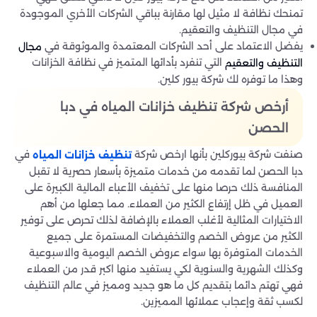
تمنحك نظافة لا مثيل لها مقارنة بباقي الشركات الأخري الموجودة
في مجال التنظيف والتعقيم.
يفضل الاعتماد على أحد الشركات المعتمدة والموثوقة في
مجال
التي تنفرد بأدائها المتميز في نظافة الخزانات
التنظيف والتعقيم
وهذا ما توفره لك شركة بيور كلين.
أرخص شركة تنظيف خزانات المياه في دبا
الحصن
صنفت شركة بيوركلين بأنها ارخص شركة
في
تنظيف خزانات المياه
دبا الحصن لما تقدمه من خدمات متميزة بأسعار حصرية لا تقبل
المنافسة ذلك حرصا منها على تخفيف الأعباء المالية الكبيرة على
العميل في ظل إرتفاع الكثير من العملاء. مما جعلها من أهم
الاختيارات المثالية لأغلب العملاء بالإضافة لذلك تحرص على توفير
الكثير من عروض الخصم والتخفيضات المستمرة على جميع
الخدمات المتوفرة بها سواء عروض الخصم اليومية والاسبوعية
وكذلك الشهرية والسنوية لكي يستفيد منها اكبر قدر من العملاء
فهي تهتم دائما بتقديم كل ما هو جديد ومميز في عالم التنظيف
لكسب ثقة وإعجاب عملائها المميزين.