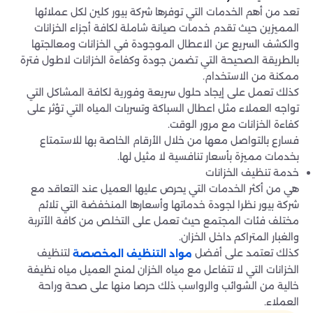
تعد من أهم الخدمات التي توفرها شركة بيور كلين لكل عملائها
المميزين حيث تقدم خدمات صيانة شاملة لكافة أجزاء الخزانات
والكشف السريع عن الاعطال الموجودة في الخزانات ومعالجتها
بالطريقة الصحيحة التي تضمن جودة وكفاءة الخزانات لاطول فترة
ممكنة من الاستخدام.
كذلك تعمل على إيجاد حلول سريعة وفورية لكافة المشاكل التي
تواجه العملاء مثل اعطال السباكة وتسربات المياه التي تؤثر على
كفاءة الخزانات مع مرور الوقت.
فسارع بالتواصل معها من خلال الأرقام الخاصة بها للاستمتاع
بخدمات مميزة بأسعار تنافسية لا مثيل لها.
خدمة تنظيف الخزانات
هي من أكثر الخدمات التي يحرص عليها العميل عند التعاقد مع
شركة بيور نظرا لجودة خدماتها وأسعارها المنخفضة التي تلائم
مختلف فئات المجتمع حيث تعمل على التخلص من كافة الأتربة
والغبار المتراكم داخل الخزان.
كذلك تعتمد على أفضل
لتنظيف
مواد التنظيف المخصصة
الخزانات التي لا تتفاعل مع مياه الخزان لمنح العميل مياه نظيفة
خالية من الشوائب والرواسب ذلك حرصا منها على صحة وراحة
العملاء.