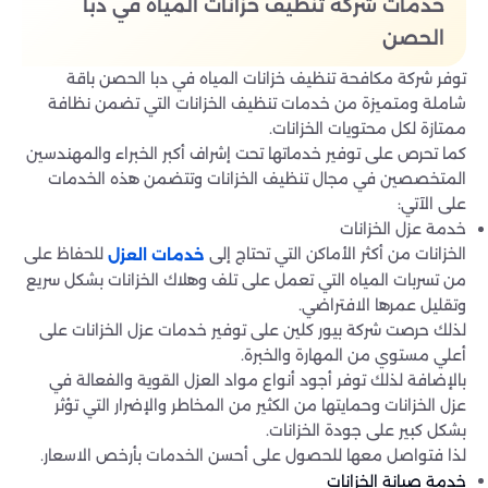
خدمات شركة تنظيف خزانات المياه في دبا
الحصن
توفر شركة مكافحة تنظيف خزانات المياه في دبا الحصن باقة
شاملة ومتميزة من خدمات تنظيف الخزانات التي تضمن نظافة
ممتازة لكل محتويات الخزانات.
كما تحرص على توفير خدماتها تحت إشراف أكبر الخبراء والمهندسين
المتخصصين في مجال تنظيف الخزانات وتتضمن هذه الخدمات
على الآتي:
خدمة عزل الخزانات
الخزانات من أكثر الأماكن التي تحتاج إلى
للحفاظ على
خدمات العزل
من تسربات المياه التي تعمل على تلف وهلاك الخزانات بشكل سريع
وتقليل عمرها الافتراضي.
لذلك حرصت شركة بيور كلين على توفير خدمات عزل الخزانات على
أعلي مستوي من المهارة والخبرة.
بالإضافة لذلك توفر أجود أنواع مواد العزل القوية والفعالة في
عزل الخزانات وحمايتها من الكثير من المخاطر والإضرار التي تؤثر
بشكل كبير على جودة الخزانات.
لذا فتواصل معها للحصول على أحسن الخدمات بأرخص الاسعار.
خدمة صيانة الخزانات