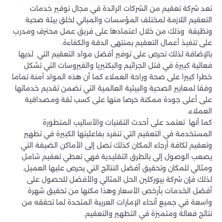
تعد شركة تعقيم من الشركات الرائدة في مجال توفير خدمات
التعقيم اللازمة لمختلف المؤسسات والمباني لخلق بيئة صحية
ونظيفة وذلك من خلال اعتمادها على فريق عمل محترف ومدرب
على تنفيذ أعمال التعقيم بمنتهى الدقة والكفاءة.
بالإضافة لذلك تحرص على توفير أفضل مواد التعقيم التي لديها
فعالية كبيرة في قتل الجراثيم والبكتيريا والفيروسات التي تشكل
خطرا كبيرا على صحة وراحة العملاء كما أن هذه المواد آمنة تماما
وفقا لمعايير الصحية والبيئية العالمية التي تضمن تقديم خدماتها
على أعلى جودة ممكنة حرصا منها على كسب ثقة ومصداقية
العملاء.
كما أنها تعتمد على أحدث التقنيات والأساليب المتطورة
المستخدمة في التعقيم التي تنفرد بفاعليتها الكبيرة في تطهير
وتعقيم لكافة أرجاء المكان كذلك تصل إلى الأماكن الضيقة التي
يصعب الوصول إلى بالطرق التقليدية فهي تعطي تعقيم شامل
ومثالي للمكان وتحقيق أفضل النتائج التي يحرص عليها العميل.
لذلك فإن شركة بيوركلين الحل المثالي والأفضل للحصول على
أفضل الخدمات بأرخص الأسعار وهذا مكنها من تحقيق شهرة
واسعة في جميع أنحاء الإمارات العربية المتحدة لما تحققه من
نتائج فعالة ومتميزة في التطهير والتعقيم.