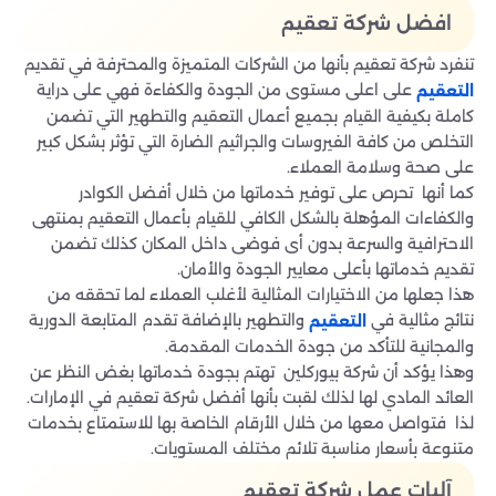
افضل شركة تعقيم
تنفرد شركة تعقيم بأنها من الشركات المتميزة والمحترفة في تقديم
على اعلى مستوى من الجودة والكفاءة فهي على دراية
التعقيم
كاملة بكيفية القيام بجميع أعمال التعقيم والتطهير التي تضمن
التخلص من كافة الفيروسات والجراثيم الضارة التي تؤثر بشكل كبير
على صحة وسلامة العملاء.
كما أنها تحرص على توفير خدماتها من خلال أفضل الكوادر
والكفاءات المؤهلة بالشكل الكافي للقيام بأعمال التعقيم بمنتهى
الاحترافية والسرعة بدون أى فوضى داخل المكان كذلك تضمن
تقديم خدماتها بأعلى معايير الجودة والأمان.
هذا جعلها من الاختيارات المثالية لأغلب العملاء لما تحققه من
نتائج مثالية في
والتطهير بالإضافة تقدم المتابعة الدورية
التعقيم
والمجانية للتأكد من جودة الخدمات المقدمة.
وهذا يؤكد أن شركة بيوركلين تهتم بجودة خدماتها بغض النظر عن
العائد المادي لها لذلك لقبت بأنها أفضل شركة تعقيم في الإمارات.
لذا فتواصل معها من خلال الأرقام الخاصة بها للاستمتاع بخدمات
متنوعة بأسعار مناسبة تلائم مختلف المستويات.
آليات عمل شركة تعقيم