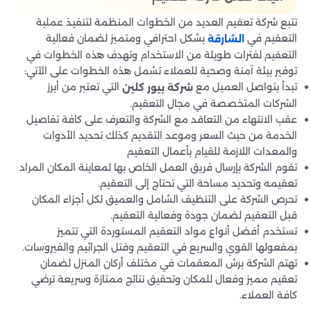
تتبع شركة تعقيم العديد من الخطوات المنظمة لتنفيذ عملية
التعقيم في
بشكل احترافي ومتميز لضمان فعالية
الشارقة
التعقيم لفترات طويلة من الاستخدام وتهدف هذه الخطوات في
توفير بيئة آمنة وصحية للعملاء تشمل هذه الخطوات على الآتي:
تبدأ بتواصل العميل مع
التي تعتبر من أبرز
شركة بيور كلين
الشركات المتخصصة في مجال التعقيم.
عقب الانتهاء من التعاقد مع الشركة والتعرف على كافة تفاصيل
الخدمة من حيث السعر وموعد التقديم كذلك تحديد الأدوات
والمعدات اللازمة للقيام بأعمال التعقيم
تقوم الشركة بإرسال فريق العمل الخاص بها لمعاينة المكان المراد
تعقيمه وتحديد مساحة التي تحتاج إلى التعقيم.
تحرص الشركة على التنظيف الشامل والعميق لكل أجزاء المكان
قبل التعقيم لضمان جودة وفعالية التعقيم.
تستخدم أفضل أنواع مواد التعقيم المستوردة التي تتميز
بمفعولها القوي والسريع في التعقيم وقتل الجراثيم والفيروسات.
تهتم الشركة برش المعقمات في مختلف أركان المنزل لضمان
تعقيم مميز وفعال للمكان وتحقيق نتائج ممتازة وسريعة ترضي
كافة العملاء.