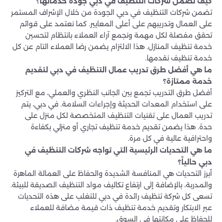
كيف تضمن شركات التنظيف في دبي جودة خدماتها؟
تضمن شركات التنظيف في دبي الجودة من خلال الإشراف المستمر
على العمال وتدريبهم على أعلى المعايير. كما نعتمد على قوائم
تحقق مفصلة لكل مهمة ونجمع آراء العملاء بانتظام لتحسين
خدمة تنظيف المنازل. هذا الالتزام يضمن رضا العملاء التام عن كل
خدمة تنظيف نقدمها.
ما هي أفضل طرق تدريب عمال التنظيف في دبي لتقديم
خدمة ممتازة؟
أفضل طرق التدريب تجمع بين الجانب النظري والعملي، مع التركيز
على استخدام المعدات الحديثة وإجراءات السلامة. في دبي، يتم
تدريب العمال على تقنيات التنظيف المتخصصة لكل منزل على
حدة. هذا يضمن تقديم خدمة تنظيف تجاري أو منزلي بكفاءة
واحترافية عالية في كل مرة.
ما هي التحديات الرئيسية التي تواجه شركات التنظيف في
دبي حالياً؟
أبرز التحديات هي المنافسة الشديدة والحفاظ على العمالة الماهرة
والمدربة، بالإضافة إلى ارتفاع تكاليف مواد التنظيف الصديقة للبيئة.
تسعى كل شركة تنظيف رائدة في دبي للتغلب على هذه التحديات
عبر الابتكار وتقديم خدمة تنظيف ذات قيمة مضافة للعملاء
للحفاظ على مكانتها في السوق.