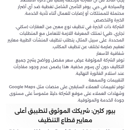
والسياحة في دبي. يوفر التأمين الشامل تغطية ضد أي أضرار
محتملة للممتلكات أو إصابات للعمال أثناء تأدية الخدمة.
الخبرة والتخصص
الشركة ذات الخبرة في تنظيف نوع معين من العقارات (سكني،
تجاري، طبي) تمتلك المعرفة اللازمة للتعامل مع المتطلبات
المحددة. على سبيل المثال، يتطلب تنظيف المنشآت الطبية معايير
تعقيم صارمة تختلف عن تنظيف المكاتب.
شفافية الأسعار
توفر الشركة الموثوقة عرض سعر مفصل وواضح يشرح جميع
التكاليف دون أي رسوم مخفية. هذا يضمن عدم وجود مفاجآت
عند استلام الفاتورة النهائية.
التقييمات والسمعة
توفر تقييمات العملاء السابقين على منصات مثل Google Maps
وشهادات العملاء على موقع الشركة دليلاً ملموساً على مستوى
جودة الخدمة والموثوقية.
بيور كلين: شريكك الموثوق لتطبيق أعلى
معايير قطاع التنظيف