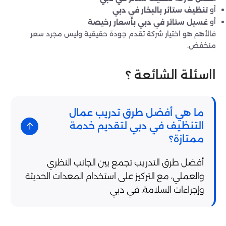
أو
تنظيف ستائر بالبخار في دبي
أو
غسيل ستائر في دبي بأسعار رخيصة
فالأهم هو اختيار شركة تقدم جودة حقيقية وليس مجرد سعر
منخفض.
ااسئلة الشائعة ؟
ما هي أفضل طرق تدريب عمال
التنظيف في دبي لتقديم خدمة
ممتازة؟
أفضل طرق التدريب تجمع بين الجانب النظري
والعملي، مع التركيز على استخدام المعدات الحديثة
وإجراءات السلامة. في دبي