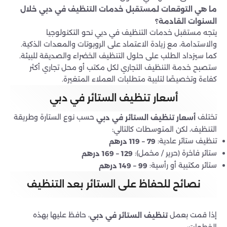
ما هي التوقعات لمستقبل خدمات التنظيف في دبي خلال
السنوات القادمة؟
يتجه مستقبل خدمات التنظيف في دبي نحو التكنولوجيا
والاستدامة، مع زيادة الاعتماد على الروبوتات والمعدات الذكية.
كما سيزداد الطلب على حلول التنظيف الخضراء والصديقة للبيئة.
ستصبح خدمة التنظيف التجاري لكل مكتب أو محل تجاري أكثر
كفاءة وتخصيصًا لتلبية متطلبات العملاء المتغيرة.
أسعار تنظيف الستائر في دبي
تختلف
حسب نوع الستارة وطريقة
أسعار تنظيف الستائر في دبي
التنظيف، لكن المتوسطات كالتالي:
تنظيف ستائر عادية:
79 – 119 درهم
ستائر فاخرة (حرير / مخمل):
129 – 169 درهم
ستائر مكتبية أو رأسية:
99 – 149 درهم
نصائح للحفاظ على الستائر بعد التنظيف
إذا قمت بعمل
، حافظ عليها بهذه
تنظيف الستائر في دبي