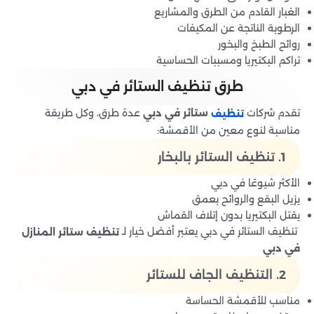
الغبار القادم من الطرق والمشاريع
الرطوبة الناتجة عن المكيفات
روائح الطبخ والبخور
تراكم البكتيريا ومسببات الحساسية
طرق تنظيف الستائر في دبي
تقدم شركات
عدة طرق، وكل طريقة
ستائر في دبي
تنظيف
مناسبة لنوع معين من الأقمشة:
1. تنظيف الستائر بالبخار
الأكثر شيوعًا في دبي
يزيل البقع والروائح بعمق
يقتل البكتيريا بدون إتلاف القماش
تنظيف الستائر في دبي يعتبر أفضل خيار لـ
تنظيف ستائر المنازل
في دبي
2. التنظيف الجاف للستائر
مناسب للأقمشة الحساسة