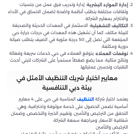
: إدارة وتدريب فرق عمل من جنسيات
إدارة الموارد البشرية
وثقافات مختلفة يتطلب أنظمة واضحة لضمان الاتساق في الأداء
والالتزام بمعايير الشركة.
: الاستثمار في المعدات الحديثة والصديقة
التكاليف التشغيلية
للبيئة مكلف، كما أن تشغيل هذه المعدات في درجات حرارة دبي
المرتفعة التي تصل إلى 50 درجة مئوية في الصيف يتطلب صيانة
دورية ومكثفة.
: يتوقع العملاء في دبي خدمات سريعة وفعالة
توقعات العملاء
ونتائج مثالية، مما يضع ضغطاً مستمراً على الشركات لتبني أحدث
التقنيات وتحسين عملياتها.
معايير اختيار شريك التنظيف الأمثل في
بيئة دبي التنافسية
يعتمد اختيار شركة
المناسبة في دبي على 4 معايير
التنظيف
أساسية تضمن الحصول على خدمة موثوقة واحترافية، وهي
التحقق من الترخيص والتأمين، وتقييم الخبرة والتخصص، وضمان
شفافية الأسعار، ومراجعة سمعة الشركة.
الترخيص والتأمين
يجب التأكد من أن الشركة مرخصة رسمياً من دائرة الاقتصاد