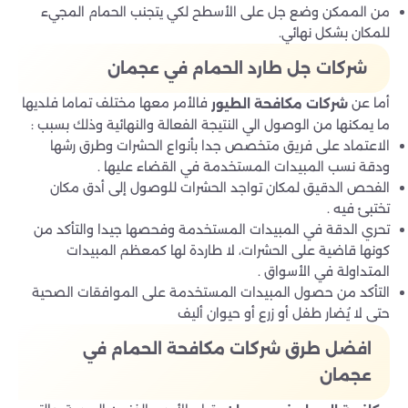
من الممكن وضع جل على الأسطح لكي يتجنب الحمام المجيء
للمكان بشكل نهائي.
شركات جل طارد الحمام في عجمان
أما عن
فالأمر معها مختلف تماما فلديها
شركات مكافحة
الطيور
ما يمكنها من الوصول الي النتيجة الفعالة والنهائية وذلك بسبب :
الاعتماد على فريق متخصص جدا بأنواع الحشرات وطرق رشها
ودقة نسب المبيدات المستخدمة في القضاء عليها .
الفحص الدقيق لمكان تواجد الحشرات للوصول إلى أدق مكان
تختبئ فيه .
تحري الدقة في المبيدات المستخدمة وفحصها جيدا والتأكد من
كونها قاضية على الحشرات، لا طاردة لها كمعظم المبيدات
المتداولة في الأسواق .
التأكد من حصول المبيدات المستخدمة على الموافقات الصحية
حتى لا يُضار طفل أو زرع أو حيوان أليف
افضل طرق شركات مكافحة الحمام في
عجمان