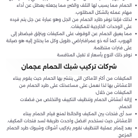
الحمام مما يسبب لها التلف والضرر مما يجعله يعطل عن أداء
مهام عمله بالشكل المطلوب.
لذلك فإننا نوفر طارد الحمام من الجل وهو عبارة عن جل يتم فرده
على الوحدات الخارجية للمكيفات.
مما يعيق الحمام عن الوقوف على المكيفات وينزلق فيضطر إلى
الهروب، كما أنه ذو عمرافتراضي طويل وكل ما يحتاج إليه هو صيانة
على فترات منتظمة.
نوفر ذلك النوع بأسعار لا تقبل المنافسة
شركات تركيب شبك الحمام عجمان
المكيفات من أكثر الأماكن التى ينتشر بها الحمام حيث يقوم ببناء
الأعشاش بها لذا نعمل على مساعدتك على طرد الحمام من
المكيفات من خلال:
إزالة أعشاش الحمام وتنظيف التكييف والتخلص من فضلات
الحمام.
سد أى فتحات بين المكيف والحائط لمنع قيام الحمام ببناء
الأعشاش حيث نستخدم افضل واحدث طريقة لسد فتحات المكيف.
بعد إتمام عملية التنظيف نقوم بتركيب أشواك وشبوك طرد الحمام
المزعج.