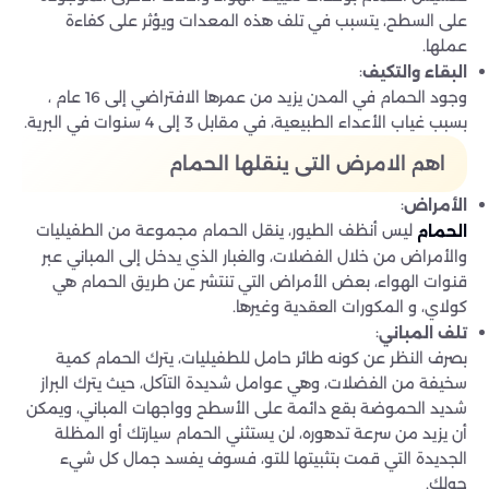
على السطح، يتسبب في تلف هذه المعدات ويؤثر على كفاءة
عملها.
:
البقاء والتكيف
وجود الحمام في المدن يزيد من عمرها الافتراضي إلى 16 عام ،
بسبب غياب الأعداء الطبيعية، في مقابل 3 إلى 4 سنوات في البرية.
اهم الامرض التى ينقلها الحمام
:
الأمراض
ليس أنظف الطيور، ينقل الحمام مجموعة من الطفيليات
الحمام
والأمراض من خلال الفضلات، والغبار الذي يدخل إلى المباني عبر
قنوات الهواء، بعض الأمراض التي تنتشر عن طريق الحمام هي
كولاي، و المكورات العقدية وغيرها.
:
تلف المباني
بصرف النظر عن كونه طائر حامل للطفيليات، يترك الحمام كمية
سخيفة من الفضلات، وهي عوامل شديدة التآكل، حيث يترك البراز
شديد الحموضة بقع دائمة على الأسطح وواجهات المباني، ويمكن
أن يزيد من سرعة تدهوره، لن يستثني الحمام سيارتك أو المظلة
الجديدة التي قمت بتثبيتها للتو، فسوف يفسد جمال كل شيء
حولك.