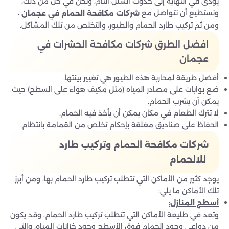
يؤدي في النهاية إلى حدوث الشلل التام، ونحن في حل من ذلك،
ونستطيع أن نتواصل مع
،
شركات مكافحة الحمام في عجمان
ومن ثم تركيب طارد الحمام والطيور، والتخلص من تلك المشاكل.
افضل الطرق شركات مكافحة الحشرات في
عجمان
أفضل طريقة لمحاربة هذه الطيور هي تغيير بيئتها.
ضع بوابات على مصادر المياه (مثل مكيف هواء على السطح) حيث
يمكن أن يشرب الحمام.
لا تترك الطعام في مكان يمكن أن يأخذ فيه الحمام.
الحفاظ على صناديق مغلقة بإحكام تخلص من القمامة بانتظام.
شركات مكافحة الحمام وتركيب طارد
للالحمام
يوجد كثير من الأماكن التي تتطلب تركيب طارد الحمام بها، ومن أبرز
تلك الأماكن ما يلي:
أسطح المنازل
:
وتعد في طليعة الأماكن التي تتطلب تركيب طارد الحمام، وقد يكون
من دواعي وجود الحمام فوق الأسطح وجود خزانات المياه، والتي