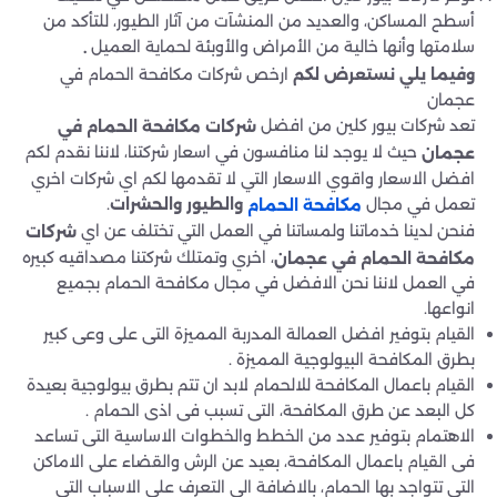
أسطح المساكن، والعديد من المنشآت من آثار الطيور، للتأكد من
سلامتها وأنها خالية من الأمراض والأوبئة لحماية العميل
.
وفيما يلي نستعرض لكم
ارخص شركات مكافحة الحمام في
عجمان
تعد شركات بيور كلين من افضل
شركات
مكافحة الحمام في
حيث لا يوجد لنا منافسون في اسعار شركتنا، لاننا نقدم لكم
عجمان
افضل الاسعار واقوي الاسعار التي لا تقدمها لكم اي شركات اخري
تعمل في مجال
.
والطيور والحشرات
مكافحة الحمام
فنحن لدينا خدماتنا ولمساتنا في العمل التي تختلف عن اي
شركات
، اخري وتمتلك شركتنا مصداقيه كبيره
مكافحة الحمام في عجمان
في العمل لاننا نحن الافضل في مجال مكافحة الحمام بجميع
انواعها.
القيام بتوفير افضل العمالة المدربة المميزة التى على وعى كبير
بطرق المكافحة البيولوجية المميزة .
القيام باعمال المكافحة للالحمام لابد ان تتم بطرق بيولوجية بعيدة
كل البعد عن طرق المكافحة، التى تسبب فى اذى الحمام .
الاهتمام بتوفير عدد من الخطط والخطوات الاساسية التى تساعد
فى القيام باعمال المكافحة، بعيد عن الرش والقضاء على الاماكن
التى تتواجد بها الحمام، بالاضافة الى التعرف على الاسباب التى