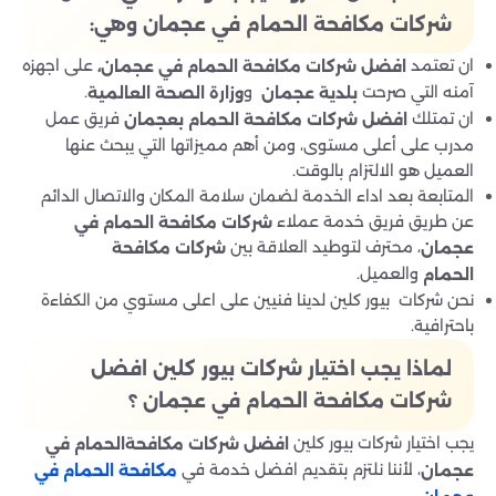
شركات مكافحة الحمام في عجمان
وهي
:
ان تعتمد
على اجهزه
افضل شركات مكافحة الحمام في عجمان
،
آمنه التي صرحت
و
.
بلدية عجمان
وزارة الصحة
العالمية
ان تمتلك
فريق عمل
افضل شركات
مكافحة الحمام بعجمان
مدرب على أعلى مستوى، ومن أهم مميزاتها التي يبحث عنها
العميل هو الالتزام بالوقت.
المتابعة بعد اداء الخدمة لضمان سلامة المكان والاتصال الدائم
عن طريق فريق خدمة عملاء
شركات مكافحة الحمام في
، محترف لتوطيد العلاقة بين
عجمان
شركات
مكافحة
والعميل.
الحمام
نحن شركات بيور كلين لدينا فنيين على اعلى مستوي من الكفاءة
باحترافية.
لماذا يجب اختيار شركات بيور كلين افضل
شركات مكافحة الحمام في عجمان
؟
يجب اختيار شركات بيور كلين
افضل
شركات مكافحةالحمام في
، لأننا نلتزم بتقديم افضل خدمة في
عجمان
مكافحة الحمام في