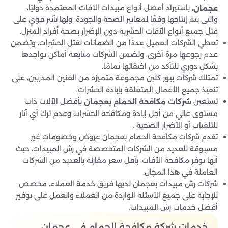
باستيراد أفضل أنواع مبيدات الآفات المعتمدة دوليًا،
عجمان،
والتي يتم إنتاجها وفقًا لمعايير الصحة والجودة، ولها تأثير قوي على
قتل جميع أنواع الآفات الحشرية دون الإضرار بصحة أفراد المنزل.
تعطي الشركات العميل عددًا من الضمانات لقتل الحشرات، وتضمن
عدم رجوعها مرة أخرى، وتضمن الشركات متابعة أماكن تواجدها
بشكل دوري للتأكد من اختفائها تمامًا.
تمتلك شركات بيور كلين مجموعة متميزة من الفنين المدربين، على
تنفيذ جميع الأعمال المتعلقة بإبادة الحشرات.
تستعين
بأفضل الآلات ذات
شركات مكافحة الحمام بعجمان
مستوى عالي من أجل إبادة ومكافحة الحشرات وعدم ترك أي آثار
للتلفيات أو الأضرار الصحية .
تقدم شركات مكافحة الحمام بعجمان عروض وخصومات غير
مسبوقة للعديد من الشركات المتخصصة في رش المبيدات، حيث
أنها توفر مكافحة الآفات، بأقل سعر مقارنة بالعديد من الشركات
العاملة في هذا المجال.
شركات رش مبيدات بعجمان لديها فريق خدمة العملاء، مخصص
للإجابة على جميع الأسئلة الواردة من العملاء والعمل على توفير
أفضل خدمات رش المبيدات.
خدمات شركة مكافحة الحمام في عجمان