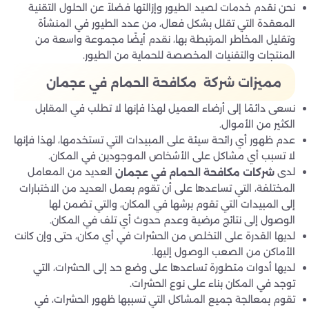
نحن نقدم خدمات لصيد الطيور وإزالتها فضلاً عن الحلول التقنية
المعقدة التي تقلل بشكل فعال، من عدد الطيور في المنشأة
وتقليل المخاطر المرتبطة بها، نقدم أيضًا مجموعة واسعة من
المنتجات والتقنيات المخصصة للحماية من الطيور.
مميزات شركة مكافحة الحمام في عجمان
نسعى دائمًا إلى أرضاء العميل لهذا فإنها لا تطلب في المقابل
الكثير من الأموال.
عدم ظهور أي رائحة سيئة على المبيدات التي تستخدمها، لهذا فإنها
لا تسبب أي مشاكل على الأشخاص الموجودين في المكان.
لدى
العديد من المعامل
شركات مكافحة الحمام في عجمان
المختلفة، التي تساعدها على أن تقوم بعمل العديد من الاختبارات
إلى المبيدات التي تقوم برشها في المكان، والتي تضمن لها
الوصول إلى نتائج مرضية وعدم حدوث أي تلف في المكان.
لديها القدرة على التخلص من الحشرات في أي مكان، حتى وإن كانت
الأماكن من الصعب الوصول إليها.
لديها أدوات متطورة تساعدها على وضع حد إلى الحشرات، التي
توجد في المكان بناء على نوع الحشرات.
تقوم بمعالجة جميع المشاكل التي تسببها ظهور الحشرات، في