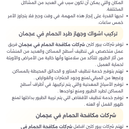
المكان والتي يمكن أن تكون سبب في العديد من المشاكل
المختلفة.
لديها القدرة على إنجاز هذه المهمة، في وقت وجيز فلا يتجاوز الأمر
خمس ساعات.
تركيب اشواك وجهاز طرد الحمام في عجمان
توفر شركات بيور كلين
فريق
شركات مكافحة الحمام في عجمان
عمل متخصص، في تنظيف أسطح المساكن والعديد من المنشآت
من آثار الطيور، للتأكد من سلامتها وأنها خالية من الأمراض والأوبئة
لحماية العميل .
تهتم بتوفير خدمة تنظيف المناور و الحدائق المحيطة بالمساكن،
وغيرها من المباني،لمنع وجود الحشرات والقوارض .
توفير الأسياخ المعدنية والتي يتم تركيبها، في أطراف أسطح
المساكن لطرد الطيور ومنع تواجدها .
توفير خدمة تنظيف الأقفاص التي يتم تربية الطيور بداخلها لمنع
ظهور القمل أو العته .
شركات مكافحة الحمام في عجمان
تهتم شركات بيور كلين افضل
شركات مكافحة الحمام في