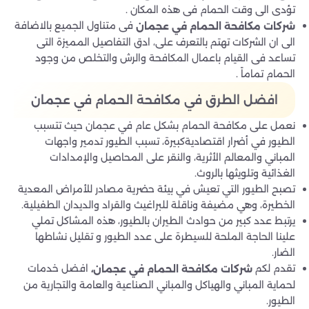
تؤدى الى وقت الحمام فى هذه المكان .
فى متناول الجميع بالاضافة
شركات مكافحة الحمام في عجمان
الى ان الشركات تهتم بالتعرف على، ادق التفاصيل المميزة التى
تساعد فى القيام باعمال المكافحة والرش والتخلص من وجود
الحمام تماماً .
افضل الطرق في مكافحة الحمام في عجمان
نعمل على مكافحة الحمام بشكل عام في عجمان حيث تتسبب
الطيور في أضرار اقتصاديةكبيرة، تسبب الطيور تدمير واجهات
المباني والمعالم الأثرية، والنقر على المحاصيل والإمدادات
الغذائية وتلويثها بالروث.
تصبح الطيور التي تعيش في بيئة حضرية مصادر للأمراض المعدية
الخطيرة، وهي مضيفة وناقلة للبراغيث والقراد والديدان الطفيلية.
يرتبط عدد كبير من حوادث الطيران بالطيور، هذه المشاكل تملي
علينا الحاجة الملحة للسيطرة على عدد الطيور و تقليل نشاطها
الضار.
تقدم لكم
افضل خدمات
شركات مكافحة الحمام في عجمان،
لحماية المباني والهياكل والمباني الصناعية والعامة والتجارية من
الطيور.