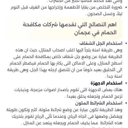
والتي تعد مدخلاً مناسباً لكثير من الحشرات .
ضرورة التخلص من بقايا الأطعمة وإخراجها من الغرف قبل النوم
ليلاً، وغسل الصحون .
اهم النصائح التي تقدمها شركات مكافحة
الحمام في عجمان
استخدام الجل الشفاف
وهى طريقة امنة يلجأ اليها اغلب اصحاب المنازل، حيث ان هذه
الطريقة عبارة عن وضع جل شفاف خاص بمكافحة الحمام على
اسطح المنازل، وعلى الاماكن التى يكثر بها الحمام فيضطر الحمام
الى التحليق بعيد خوفا من ان تلتصق ارجله بهذا الجل، وهى طريقة
امنة جدا .
استخدام الاجهزة
هناك بعض الاجهزة التى تقوم باصدار اصوات مزعجة، وذبذبات
تزعج الحمام وتجعله يحلق بعيدا .
استخدام الشرائط الملون
وهذ الطريقة تكون عبارة عن وضع شرائط ملونة، كثير وتكون طويلة
ويفضل وضعها فى اتجاه الرياح، وعندما تأتى الرياح تقوم بتحريك
هذه الشرائط مما يخيف الحمام ويجعله يبتعد عن المنزل .