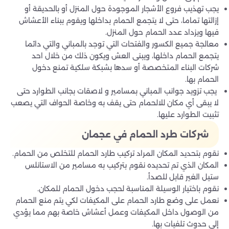
يجب تهذيب فروع الأشجار الموجودة حول المنزل أو بالحديقة أو
إزالتها تماما، حتى لا يتجمع الحمام بداخلها ويقوم ببناء الأعشاش
فيها ويزداد عدد الحمام حول المنزل.
معالجة جميع الكسور والفتحات التي توجد بالمباني والتي دائما
يتجمع الحمام داخلها، ويبنى العش ويكون ذلك من خلال احد
شركات البناء المتخصصة أو سدها بشبكة سلكية تمنع دخول
الحمام بها.
يجب تزويد جوانب المباني بمسامير و لاصقات بجانب الطوارد حتى
لا يبقى أي مكان للالحمام حتى يقف به وخاصة الحواف التي يصعب
تثبيت الطوارد عليها.
شركات طرد الحمام في عجمان
نقوم بتحديد المكان المراد تركيب طارد الحمام للتخلص من الحمام.
المكان الذي تم تحديده نقوم بتركيب به مسامير من الاستانلس
ستيل الغير قابل للصدأ.
نقوم باختيار الوسيلة المناسبة لحجب دخول الحمام للمكان.
نعمل على وضع طارد الحمام على المكيفات لكي يتم منع الحمام
من الوصول داخل المكيفات وعمل أعشاش خاصة بهم مما يؤدي
إلى حدوث تلفيات بها.