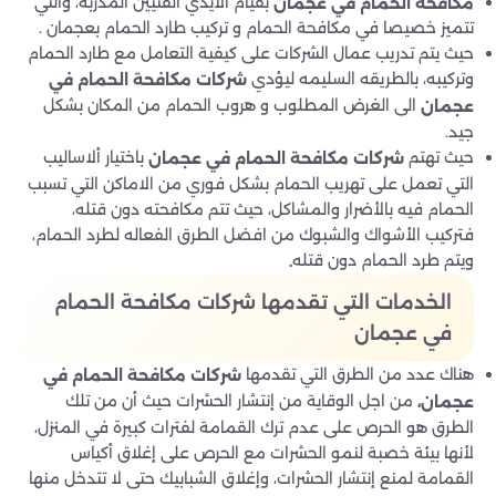
بقيام الأيدي الفنيين المدربة، والتي
مكافحة الحمام في عجمان
تتميز خصيصا في مكافحة الحمام و تركيب طارد الحمام بعجمان .
حيث يتم تدريب عمال الشركات على كيفية التعامل مع طارد الحمام
وتركيبه، بالطريقه السليمه ليؤدي
شركات مكافحة
الحمام في
الى الغرض المطلوب و هروب الحمام من المكان بشكل
عجمان
جيد.
حيث تهتم
باختيار ألاساليب
شركات مكافحة الحمام في عجمان
التي تعمل على تهريب الحمام بشكل فوري من الاماكن التي تسبب
الحمام فيه بالأضرار والمشاكل، حيث تتم مكافحته دون قتله،
فتركيب الأشواك والشبوك من افضل الطرق الفعاله لطرد الحمام،
ويتم طرد الحمام دون قتله
.
الخدمات التي تقدمها شركات مكافحة الحمام
في عجمان
هناك عدد من الطرق التي تقدمها
شركات مكافحة الحمام في
من اجل الوقاية من إنتشار الحشرات حيث أن من تلك
عجمان،
الطرق هو الحرص على عدم ترك القمامة لفترات كبيرة في المنزل،
لأنها بيئة خصبة لنمو الحشرات مع الحرص على إغلاق أكياس
القمامة لمنع إنتشار الحشرات، وإغلاق الشبابيك حتى لا تتدخل منها