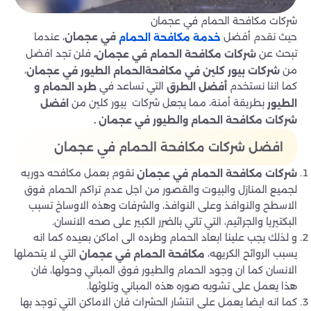
شركات مكافحة الحمام في عجمان
حيث نقدم أفضل
، عندما
في عجمان
خدمة مكافحة الحمام
تبحث عن
فلن تجد افضل
شركات مكافحة الحمام في عجمان،
من
،
شركات بيور كلين
في مكافحةالحمام
الطيور في عجمان
كما اننا نستخدم
التي تساعد في
أفضل
الطرق
طرد الحمام
و
بطريقة أمنة، مما يجعل شركات بيور كلين من
الطيور
افضل
شركات مكافحة الحمام والطيور في عجمان .
افضل شركات مكافحة الحمام في عجمان
نقوم بعمل مكافحه دوريه
شركات مكافحة الحمام في عجمان
لجميع المنازل والبيوت والقصور من اجل عدم تراكم الحمام فوق
الاسطح والنوافذ وعلى النوافذ، والشرفات وهذه الاوساخ تسبب
البكتيريا والجراثيم، التي تاتي بالضرر الكبير على صحه الانسان.
و لذلك يجب علينا ابعاد الحمام وطرده الى اماكن بعيده كما انه
يسبب الروائح الكريهه،
التي لا يتحملها
مكافحة الحمام في عجمان
الانسان كما ان وجود الحمام والطيور فوق المباني وحولها، فان
هذا يعمل على تشويه صوره هذه المباني وتلوثها.
كما انه ايضا يعمل على انتشار الحشرات فان الاماكن التي توجد بها