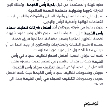
ضاره للبيئة والمعتمدة من قبل
، وكذلك تتبع
بلدية رأس الخيمة
الشركة
.
شروط وضوابط منظمة الصحة العالمية
نعمل على حماية العمال وأفراد المنازل والشركات والالتزام بارتداء
الكمامات الواقية وأغطية الرأس واليدين.
نحرص دائما فى شركة بيوركلين أحد
أفضل شركات تنظيف سجاد
علي الاهتمام بالعملاء من خلال توفير عقود شهرية
رأس الخيمة
لخدمة التطهير المتكررة بأسعار مخفضة، كما لدينا فريق خدمة
عملاء لاستلام الطلبات والمقترحات والشكاوى ان وجد، اتصل بنا أو
دردش معنا للحصول على مزيد من المعلومات.
نقدم لك عزيزي العميل
أفضل اسعار تنظيف سجاد في رأس
حيث لن تجد لنا منافس في تقديم خدمة متميزة فنحن
الخيمة
الافضل في تقديم أرخص
.
أسعار تنظيف سجاد رأس الخيمة
عروض وخصومات
حيث نقدم افضل
تنظيف سجاد رأس الخيمة
عروض وخصومات ل
يصل الي
تنظيف السجاد في رأس الخيمة
30 %.
الوسوم