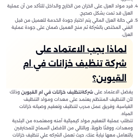
فرد مواد العزل على الخزان من الخارج والداخل للتأكد من أن عملية
العزل قد تمت بشكل صحيح.
في حالة العزل المائي يتم اختبار جودة الخدمة للعميل من قبل
الفني المختص بالشركة ثم منح العميل ضمان على جودة عملية
العزل.
لماذا يجب الاعتماد على
شركة تنظيف خزانات في ام
القيوين؟
يفضل الاعتماد على
وذلك
شركةتنظيف خزانات في ام القيوين
لأن التنظيف المنتظم يعتمد على معدات ومواد التنظيف
القياسية، وفريق عمل مدرب لتنظيف وتعقيم وصيانه خزانات
المياه.
تتطلب عملية التعقيم مواد كيميائية آمنه ومعتمده من البلدية
ومعدات، ووقتًا طويلاً، وبالتالي من الأفضل السماح للمحترفين
بالتعامل معها نيابةً عنك، حيث تعمل الشركه علي تنظيف خزانات