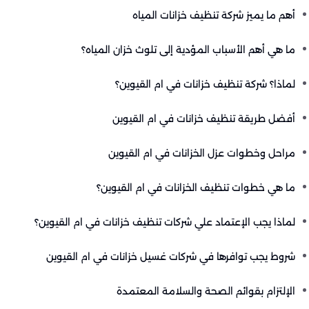
أهم ما يميز شركة تنظيف خزانات المياه
ما هي أهم الأسباب المؤدية إلى تلوث خزان المياه؟
لماذا؟ شركة تنظيف خزانات في ام القيوين؟
أفضل طريقة تنظيف خزانات في ام القيوين
مراحل وخطوات عزل الخزانات في ام القيوين
ما هي ‏خطوات تنظيف الخزانات في ام القيوين؟
لماذا يجب الإعتماد علي شركات تنظيف خزانات في ام القيوين؟
شروط يجب توافرها في شركات غسيل خزانات في ام القيوين
الإلتزام بقوائم الصحة والسلامة المعتمدة