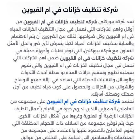
شركة تنظيف خزانات في ام القيوين
تعد شركة بيوركلين
من
شركه تنظيف خزانات في ام القيوين
أوائل واهم الشركات التي تعمل في مجال التنظيف الخزانات المياه
في ام القيوين وكل ضواحيها، لذلك من الضروري أن يتم الاهتمام
والعناية بتنظيف الخزانات المياه لكيلا يتعرض لأي ضرر والحل الأمثل
التعاون مع شركة بيوركلين، التي توفر تقنيات وأجهزة حديثة في.
ضمن اهم الشركات التي
شركه تنظيف خزانات في
ام القيوين
تعمل في مجال تنظيف الخزانات في ام القيوين والتي تقوم
بعملية تطهير وتعقيم خزانات المياه بواسطة أحدث الأدوات
والوسائل والتقنيات الحديثة التي تساعد في ازالة جميع الاوساخ
والشوائب من الخزانات والحصول على كوب مياه نظيف من أجل
صحتك وصحتك أسرتك.
تعتمد
على مجموعه من
شركة تنظيف خزانات في ام القيوين
العاملين المميزين اللذين لديهم خبرة في القيام بأعمال تنظيف
الخزانات الأرضية أو العلوية وغيرها من أشكال الخزانات الأخرى.
حيث يتم توفير مجموعه من السلالم ذات الأحجام المختلفة التي
يقوم العاملين بالصعود عليها والاعتماد على مجموعه من
المنظفات والمساحيق التي تساعد على التخلص من عوالق