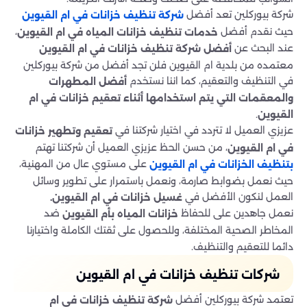
شركة بيوركلين تعد أفضل
شركة تنظيف خزانات في ام القيوين
حيث نقدم أفضل
،
خدمات تنظيف خزانات المياه في ام القيوين
عند البحث عن
أفضل شركة تنظيف خزانات في ام القيوين
معتمده من بلدية ام القيوين فلن تجد أفضل من شركة بيوركلين
في التنظيف والتعقيم، كما اننا نستخدم
أفضل المطهرات
والمعقمات التي يتم استخدامها أثناء تعقيم خزانات في ام
.
القيوين
عزيزي العميل لا تتردد في اختيار شركتنا في
تعقيم وتطهير خزانات
، من حسن الحظ عزيزي العميل أن شركتنا تهتم
في ام القيوين
على مستوي عال من المهنية،
بتنظيف الخزانات في ام القيوين
حيث نعمل بضوابط صارمة، ونعمل باستمرار على تطوير وسائل
العمل لنكون الأفضل في
غسيل خزانات في ام القيوين
.
نعمل جاهدين على للحفاظ
ضد
خزانات المياه بأم القيوين
المخاطر الصحية المختلفة، وللحصول على ثقتك الكاملة واختيارنا
دائما للتعقيم والتنظيف
.
شركات تنظيف خزانات في ام القيوين
تعتمد شركة بيوركلين أفضل
شركة تنظيف خزانات في ام