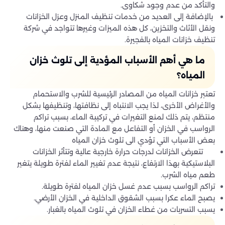
والتأكد من عدم وجود شكاوى.
بالإضافة إلى العديد من خدمات تنظيف المنزل وعزل الخزانات
ونقل الأثاث والتخزين، كل هذه الميزات وغيرها تتواجد في شركة
تنظيف خزانات المياه بالفجيرة.
ما هي أهم الأسباب المؤدية إلى تلوث خزان
المياه؟
تعتبر خزانات المياه من المصادر الرئيسية للشرب والاستحمام
والأغراض الأخرى، لذا يجب الانتباه إلى نظافتها، وتنظيفها بشكل
منتظم، يتم ذلك لمنع التغيرات في تركيبة الماء، بسبب تراكم
الرواسب في الخزان أو التفاعل مع المادة التي صنعت منها، وهناك
بعض الأسباب التي تؤدي الى تلوث خزان المياه
تتعرض الخزانات لدرجات حرارة خارجية عالية وتتأثر الخزانات
البلاستيكية بهذا الارتفاع، نتيجة عدم تغيير الماء لفترة طويلة يتغير
طعم مياه الشرب.
تراكم الرواسب بسبب عدم غسل خزان المياه لفترة طويلة.
يصبح الماء عكرا بسبب الشقوق الداخلية في الخزان الأرضي.
يسبب التسربات من غطاء الخزان في تلوث المياه بالغبار.