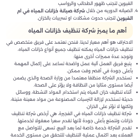
القيوين لتجنب ظهور الطحالب والرواسب
الصيانه الدوريه من خلال
شركة صيانة خزانات المياه في ام
لتجنب حدوث مشكلات او تسريبات بالخزان.
القيوين
أهم ما يميز شركة تنظيف خزانات المياه
الاحتراف هو أهم معيار لدينا، فنحن نعتمد على فريق متخصص في
تنظيف خزانات المياه يمكنه تنظيف جميع أنواع خزانات المياه،
وتوجد عدة مميزات أخرى منها:
يتبع فريق العمل آلية عمل واضحة تساعد على إكمال المهمة
بأعلى جودة في أقصر وقت ممكن.
تستخدم الشركة منظفا معتمدا من وزارة الصحة والذي يضمن
أيضا مستوى مثاليا من النظافة ولا يؤثر على الصحة.
أثناء تنظيف خزان المياه يتم استخدام المواد النشطة، ووسائل
حديثة تستخدم لإزالة الترسبات المصنوعة من مواد معينة متينة،
ولكنها لا تؤثر على الخزان.
شركة تنظيف خزانات المياه في الفجيرة، هي أرخص شركة تنظيف
خزانات وتتمتع بأعلى جودة لأنها تقدم سعرا معقولا لخدمتها.
تقدم الشركة خدمة خاصة لما بعد البيع، تسعى للتواصل مع
العملاء بعد اكتمال عملية التنظيف للتحقق من مستوى الخدمة