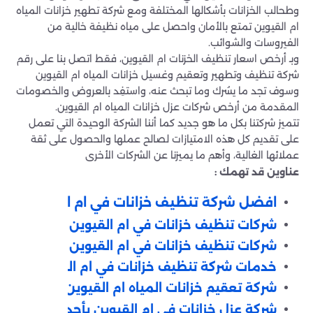
وطحالب الخزانات بأشكالها المختلفة ومع شركة تطهير خزانات المياه
ام القيوين تمتع بالأمان واحصل على مياه نظيفة خالية من
الفيروسات والشوائب.
وبـ أرخص اسعار تنظيف الخزنات ام القيوين، فقط اتصل بنا على رقم
شركة تنظيف وتطهير وتعقيم وغسيل خزانات المياه ام القيوين
وسوف تجد ما يسُرك وما تبحث عنه، واستفِد بالعروض والخصومات
المقدمة من أرخص شركات عزل خزانات المياه ام القيوين.
تتميز شركتنا بكل ما هو جديد كما أننا الشركة الوحيدة التي تعمل
على تقديم كل هذه الامتيازات لصالح عملها والحصول على ثقة
عملائها الغالية، وأهم ما يميزنا عن الشركات الأخرى
عناوين قد تهمك :
افضل شركة تنظيف خزانات في ام القيوين
شركات تنظيف خزانات في ام القيوين
شركات تنظيف خزانات في ام القيوين
خدمات شركة
تنظيف
خزانات في ام القيوين
شركة تعقيم خزانات المياه ام القيوين
شركة عزل خزانات في ام القيوين بأحدث الطرق