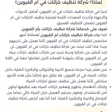
لماذا؟ شركة تنظيف خزانات في ام القيوين؟
لدينا في شركة تنظيف خزانات في ام القيوين، أفضل الادوات
والاجهزة وأحدث المعدات الآزمة لعملية تنظيف الخزانات في ام
القيوين لضمان التنظيف العميق،
تعرف على خدماتنا شركة تنظيف خزانات بأم القيوين
كما توفر
لعملائنا أمهر
شركة تنظيف خزانات ام القيوين
مختصين تنظيف الخزانات في ام القيوين لأننا نعمل على تدريبهم
جيدا، فاذا كنت تبحث عن شركة تنظيف خزانات في ام القيوين، لن
تجد أفضل من شركتنا وسط عديد من شركات تنظيف خزانات مياه
في ام القيوين، وذلك بشهادة العملاء الذين تعاملوا معنا في كافة
ام القيوين.
نحن نعلم جيدا سرعة تجميع الاتربة والشوائب والبكتيريا الضارة داخل
خزانات المياه في ام القيوين، فلا تقلق مع شركتنا مثل هذه الأمور
ستختفي لأننا نعمل على تنظيف عميق لخزانات المياه
وكذلك الاهتمام بتطهير وتعقيم خزانات المياه بعد تنظيفها ليكون
آمن للاستخدام، ونقوم بتسليم العميل خزان المياه خالي تماما من
الاوساخ والاتربة والبكتيريا الضارة، كما أننا نعد أرخص شركة تنظيف
خزانات في ام القيوين.