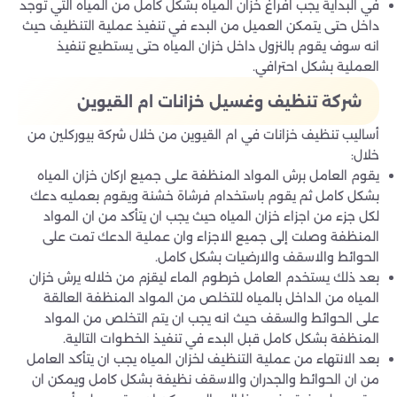
في البداية يجب افراغ خزان المياه بشكل كامل من المياه التي توجد
داخل حتى يتمكن العميل من البدء في تنفيذ عملية التنظيف حيث
انه سوف يقوم بالنزول داخل خزان المياه حتى يستطيع تنفيذ
العملية بشكل احترافي.
شركة تنظيف وغسيل خزانات ام ال
قيوين
أساليب تنظيف خزانات في ام القيوين من خلال شركة بيوركلين من
خلال:
يقوم العامل برش المواد المنظفة على جميع اركان خزان المياه
بشكل كامل ثم يقوم باستخدام فرشاة خشنة ويقوم بعمليه دعك
لكل جزء من اجزاء خزان المياه حيث يجب ان يتأكد من ان المواد
المنظفة وصلت إلى جميع الاجزاء وان عملية الدعك تمت على
الحوائط والاسقف والارضيات بشكل كامل.
بعد ذلك يستخدم العامل خرطوم الماء ليقزم من خلاله يرش خزان
المياه من الداخل بالمياه للتخلص من المواد المنظفة العالقة
على الحوائط والسقف حيث انه يجب ان يتم التخلص من المواد
المنظفة بشكل كامل قبل البدء في تنفيذ الخطوات التالية.
بعد الانتهاء من عملية التنظيف لخزان المياه يجب ان يتأكد العامل
من ان الحوائط والجدران والاسقف نظيفة بشكل كامل ويمكن ان