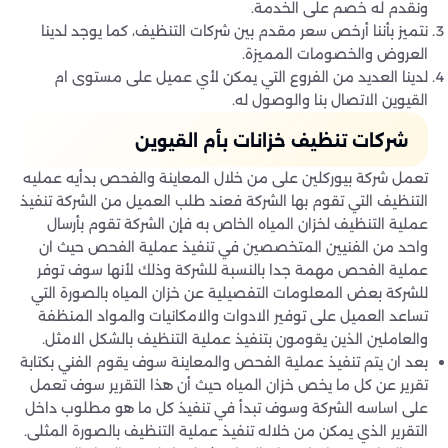
ونقدم له خصم على الخدمة.
نتميز بأننا أرخص سعر مقدم بين شركات التنظيف، كما يوجد لدينا
العروض والخصومات المميزة.
لدينا العديد من الفروع التي يمكن لأي عميل على مستوى ام
القيوين الاتصال بنا والوصول له.
شركات تنظيف خزانات بأم القيوين
تعمل شركة بيوركلين على من خلال المعاينة والفحص بدأيه عمليه
التنظيف التي تقوم بها الشركة فعند طلب العميل من الشركة تنفيذ
عملية التنظيف لخزان المياه الخاص به فإن الشركة تقوم بأرسال
واحد من الفنيين المتخصصين في تنفيذ عملية الفحص حيث ان
عملية الفحص مهمة جدا بالنسبة للشركة وذلك لأنها سوف توفر
للشركة بعض المعلومات التفصيلية عن خزان المياه بالصورة التي
تساعد العميل على توفير الادوات والامكانيات والمواد المنظفة
والعاملين الذين يقومون بتنفيذ عملية التنظيف بالشكل الامثل.
بعد ان يتم تنفيذ عملية الفحص والمعاينة سوف يقوم الفني بكتابة
تقرير عن كل ما يخص خزان المياه حيث أن هذا التقرير سوف تعمل
على اساسه الشركة وسوف تبدأ في تنفيذ كل ما هو مطلوب داخل
التقرير الذي يمكن من خلاله تنفيذ عملية التنظيف بالصورة المثلى.