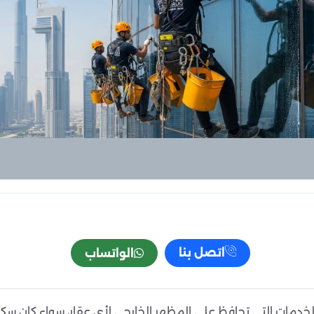
اتصل بنا
الواتساب
دمات التي تحافظ على المظهر الخارجي لأي عقار، سواء كان سكنيًا 