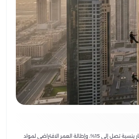
الحفاظ على نظافة واجهات المباني يوفر 5 فوائد مثبتة، تشمل زيادة قيمة العقار بنسبة تصل إلى 15%، وإطالة العمر الافتراضي لمواد