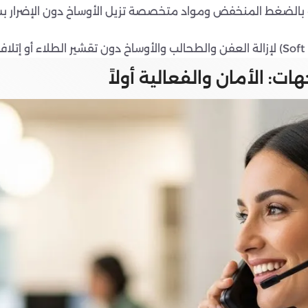
يف بالضغط المنخفض ومواد متخصصة تزيل الأوساخ دون الإضرار بس
ت: الأمان والفعالية أولاً