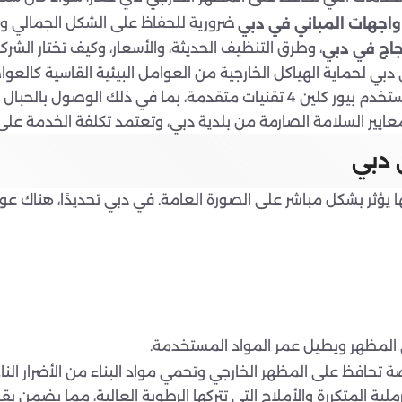
ضرورية للحفاظ على الشكل الجمالي وال
اجهات المباني في دبي
، وطرق التنظيف الحديثة، والأسعار، وكيف تختار الشركة
جاج في دبي
 دبي
الها يؤثر بشكل مباشر على الصورة العامة. في دبي تحديدًا، هناك 
المظهر ويطيل عمر المواد المستخدمة.
حافظ على المظهر الخارجي وتحمي مواد البناء من الأضرار النا
ية المتكررة والأملاح التي تتركها الرطوبة العالية، مما يضمن بقاء ا