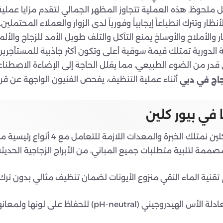
ار وتترك انطباعاً إيجابياً وفورياً لدى الزوار والعملاء المحتملين.
ار والأملاح والأوساخ يمنع التآكل والتلف طويل الأمد للزجاج والألم
ة الدورية تمتلك قيمة سوقية أعلى وتكون أكثر جاذبية للمستأجرين
ر من الضوء الطبيعي، مما يقلل الحاجة إلى الإضاءة الاصطناعية وي
أثناء عملية التنظيف، يفحص الفنيون الواجهة عن قر
جاج في دبي
 في بيور كلين
نحن في بيور كلين نمتلك الخ
مصممة لتلبية متطلبات جميع المباني، من الأبراج الزجاجية الحديثة
 تقنية الماء النقي منزوع الأيونات لضمان تنظيف مثالي بدون ترك
نع الأكسدة التي تسببها المنظفات القلوية القاسية.