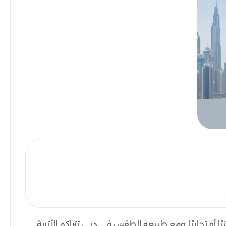
أو تجاريًا. ومع طبيعة الطقس في دبي، تتراكم الأتربة