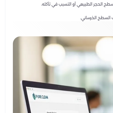
طح الحجر الطبيعي أو التسبب في تآكله.