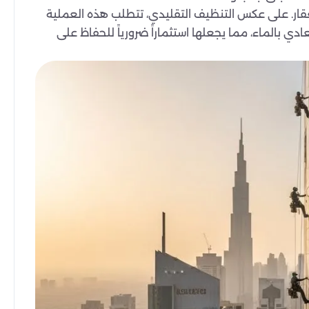
لعقار. على عكس التنظيف التقليدي، تتطلب هذه العملية
ي بالماء، مما يجعلها استثماراً ضرورياً للحفاظ على