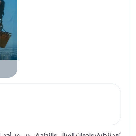
يُعد
من أهم الخ
تنظيف واجهات المباني والزجاج في دبي