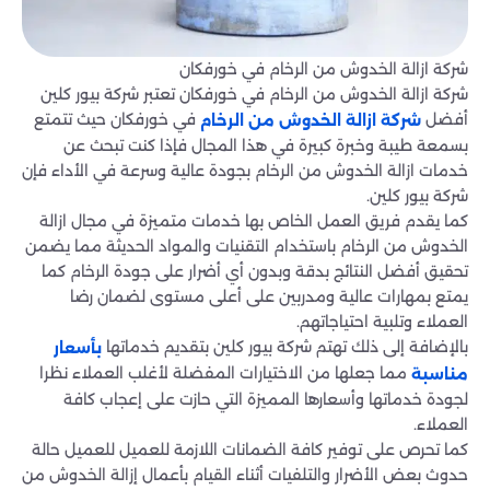
شركة ازالة الخدوش من الرخام في خورفكان
شركة ازالة الخدوش من الرخام في خورفكان تعتبر شركة بيور كلين
أفضل
في خورفكان حيث تتمتع
شركة ازالة الخدوش من الرخام
بسمعة طيبة وخبرة كبيرة في هذا المجال فإذا كنت تبحث عن
خدمات ازالة الخدوش من الرخام بجودة عالية وسرعة في الأداء فإن
شركة بيور كلين.
كما يقدم فريق العمل الخاص بها خدمات متميزة في مجال ازالة
الخدوش من الرخام باستخدام التقنيات والمواد الحديثة مما يضمن
تحقيق أفضل النتائج بدقة وبدون أي أضرار على جودة الرخام كما
يمتع بمهارات عالية ومدربين على أعلى مستوى لضمان رضا
العملاء وتلبية احتياجاتهم.
بالإضافة إلى ذلك تهتم شركة بيور كلين بتقديم خدماتها
بأسعار
مما جعلها من الاختيارات المفضلة لأغلب العملاء نظرا
مناسبة
لجودة خدماتها وأسعارها المميزة التي حازت على إعجاب كافة
العملاء.
كما تحرص على توفير كافة الضمانات اللازمة للعميل للعميل حالة
حدوث بعض الأضرار والتلفيات أثناء القيام بأعمال إزالة الخدوش من