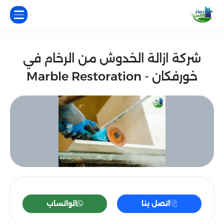
شركة ازالة الخدوش من الرخام في
خورفكان - Marble Restoration
اتصل بنا
الواتساب