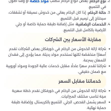
: بعض أنواع الرخام تتطلب
أو وقتًا أطول
نوع الرخام
مواد خاصة
في التلميع.
: إذا كان الرخام يعاني من خدوش عميقة أو تشققات،
حالة الرخام
سيحتاج إلى ترميم قبل التلميع.
: مثل إضافة طبقة حماية خاصة أو جلي
الخدمات الإضافية
الأرضية بالكامل قبل التلميع.
مقارنة الأسعار بين الشركات
شركة ازالة الخدوش من الرخام في خورفكان بعض الشركات تقدم
أسعارًا منخفضة لكنها تستخدم مواد رديئة، مما يؤدي إلى فقدان
اللمعان بسرعة.
شركتنا تقدم سعرًا عادلًا مقابل خدمات عالية الجودة ومواد أوروبية
مع ضمان حقيقي.
خدماتنا مقابل السعر
شركة ازالة الخدوش من الرخام في خورفكان نقدم خطة سعرية
مرنة تناسب مختلف الميزانيات.
السعر يشمل الفحص، الجلي، التلميع بالكريستال، وإضافة طبقة
حماية نهائية.