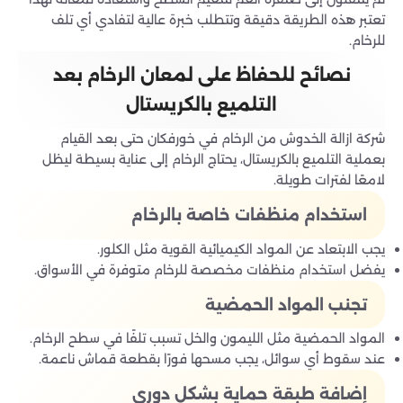
تعتبر هذه الطريقة دقيقة وتتطلب خبرة عالية لتفادي أي تلف
للرخام.
نصائح للحفاظ على لمعان الرخام بعد
التلميع بالكريستال
شركة ازالة الخدوش من الرخام في خورفكان حتى بعد القيام
بعملية التلميع بالكريستال، يحتاج الرخام إلى عناية بسيطة ليظل
لامعًا لفترات طويلة.
استخدام منظفات خاصة بالرخام
يجب الابتعاد عن المواد الكيميائية القوية مثل الكلور.
يفضل استخدام منظفات مخصصة للرخام متوفرة في الأسواق.
تجنب المواد الحمضية
المواد الحمضية مثل الليمون والخل تسبب تلفًا في سطح الرخام.
عند سقوط أي سوائل، يجب مسحها فورًا بقطعة قماش ناعمة.
إضافة طبقة حماية بشكل دوري