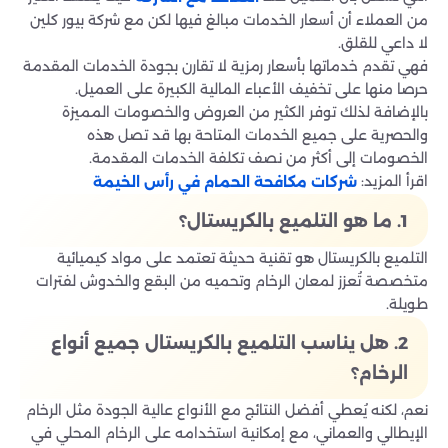
من العملاء أن أسعار الخدمات مبالغ فيها لكن مع شركة بيور كلين
لا داعي للقلق.
فهي تقدم خدماتها بأسعار رمزية لا تقارن بجودة الخدمات المقدمة
حرصا منها على تخفيف الأعباء المالية الكبيرة على العميل.
بالإضافة لذلك توفر الكثير من العروض والخصومات المميزة
والحصرية على جميع الخدمات المتاحة بها قد تصل هذه
الخصومات إلى أكثر من نصف تكلفة الخدمات المقدمة.
اقرأ المزيد:
شركات مكافحة الحمام في رأس الخيمة
1. ما هو التلميع بالكريستال؟
التلميع بالكريستال هو تقنية حديثة تعتمد على مواد كيميائية
متخصصة تُعزز لمعان الرخام وتحميه من البقع والخدوش لفترات
طويلة.
2. هل يناسب التلميع بالكريستال جميع أنواع
الرخام؟
نعم، لكنه يُعطي أفضل النتائج مع الأنواع عالية الجودة مثل الرخام
الإيطالي والعماني، مع إمكانية استخدامه على الرخام المحلي في