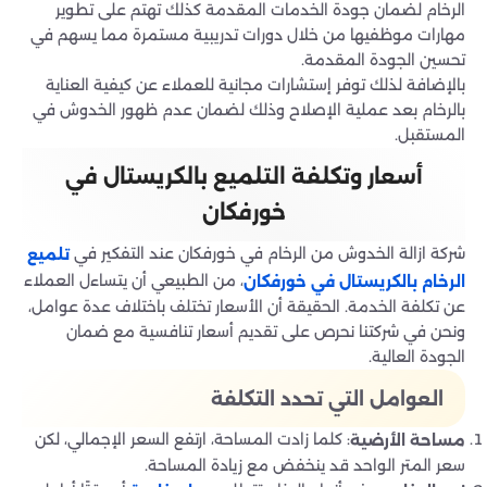
الرخام لضمان جودة الخدمات المقدمة كذلك تهتم على تطوير
مهارات موظفيها من خلال دورات تدريبية مستمرة مما يسهم في
تحسين الجودة المقدمة.
بالإضافة لذلك توفر إستشارات مجانية للعملاء عن كيفية العناية
بالرخام بعد عملية الإصلاح وذلك لضمان عدم ظهور الخدوش في
المستقبل.
أسعار وتكلفة التلميع بالكريستال في
خورفكان
شركة ازالة الخدوش من الرخام في خورفكان عند التفكير في
تلميع
، من الطبيعي أن يتساءل العملاء
الرخام بالكريستال في خورفكان
عن تكلفة الخدمة. الحقيقة أن الأسعار تختلف باختلاف عدة عوامل،
ونحن في شركتنا نحرص على تقديم أسعار تنافسية مع ضمان
الجودة العالية.
العوامل التي تحدد التكلفة
: كلما زادت المساحة، ارتفع السعر الإجمالي، لكن
مساحة الأرضية
سعر المتر الواحد قد ينخفض مع زيادة المساحة.