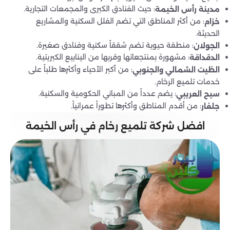
: حيث الفنادق الكبرى والمجمعات التجارية.
مدينة رأس الخيمة
: من أكثر المناطق التي تضم الفلل السكنية والمشاريع
خزام
الحديثة.
: منطقة حيوية تضم شققاً سكنية وفنادق صغيرة.
الجولان
: مشهورة بمنتجعاتها وقربها من الينابيع الكبريتية.
الدقداقة
: من أكبر الأحياء وأكثرها طلباً على
الظيت الشمالي والجنوبي
خدمات تلميع الرخام.
: يضم عدداً من المباني الحكومية والسكنية.
سيح العريبي
: من أقدم المناطق وأكثرها تطوراً عمرانياً.
جلفار
افضل شركة تلميع رخام في رأس الخيمة