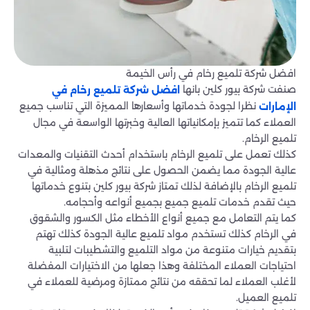
افضل شركة تلميع رخام في رأس الخيمة
صنفت شركة بيور كلين بانها
افضل شركة تلميع رخام في
نظرا لجودة خدماتها وأسعارها المميزة التي تناسب جميع
الإمارات
العملاء كما تتميز بإمكانياتها العالية وخبرتها الواسعة في مجال
تلميع الرخام.
كذلك تعمل على تلميع الرخام باستخدام أحدث التقنيات والمعدات
عالية الجودة مما يضمن الحصول على نتائج مذهلة ومثالية في
تلميع الرخام بالإضافة لذلك تمتاز شركة بيور كلين بتنوع خدماتها
حيث تقدم خدمات تلميع جميع بجميع أنواعه وأحجامه.
كما يتم التعامل مع جميع أنواع الأخطاء مثل الكسور والشقوق
في الرخام كذلك تستخدم مواد تلميع عالية الجودة كذلك تهتم
بتقديم خيارات متنوعة من مواد التلميع والتشطيبات لتلبية
احتياجات العملاء المختلفة وهذا جعلها من الاختيارات المفضلة
لأغلب العملاء لما تحققه من نتائج ممتازة ومرضية للعملاء في
تلميع العميل.