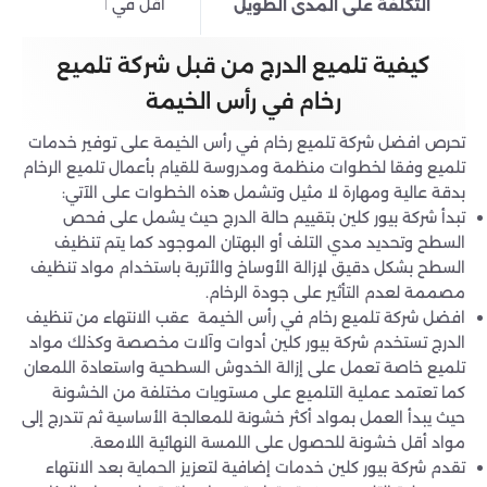
أقل في البداية لكن يتطل
التكلفة على المدى الطويل
كيفية تلميع الدرج من قبل شركة تلميع
رخام في رأس الخيمة
تحرص افضل شركة تلميع رخام في رأس الخيمة على توفير خدمات
تلميع وفقا لخطوات منظمة ومدروسة للقيام بأعمال تلميع الرخام
بدقة عالية ومهارة لا مثيل وتشمل هذه الخطوات على الآتي:
تبدأ شركة بيور كلين بتقييم حالة الدرج حيث يشمل على فحص
السطح وتحديد مدي التلف أو البهتان الموجود كما يتم تنظيف
السطح بشكل دقيق لإزالة الأوساخ والأتربة باستخدام مواد تنظيف
مصممة لعدم التأثير على جودة الرخام.
افضل شركة تلميع رخام في رأس الخيمة عقب الانتهاء من تنظيف
الدرج تستخدم شركة بيور كلين أدوات وآلات مخصصة وكذلك مواد
تلميع خاصة تعمل على إزالة الخدوش السطحية واستعادة اللمعان
كما تعتمد عملية التلميع على مستويات مختلفة من الخشونة
حيث يبدأ العمل بمواد أكثر خشونة للمعالجة الأساسية ثم تتدرج إلى
مواد أقل خشونة للحصول على اللمسة النهائية اللامعة.
تقدم شركة بيور كلين خدمات إضافية لتعزيز الحماية بعد الانتهاء