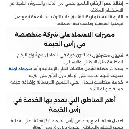
التلميع يحمي من التآكل والخدوش الناتجة عن
إطالة عمر الرخام:
الاستخدام المكثف.
الفنادق ذات الأرضيات اللامعة ترفع من
القيمة الاستثمارية:
قيمتها السوقية وتكسب ثقة العملاء.
مميزات الاعتماد على شركة متخصصة
في رأس الخيمة
يمتلكون خبرة في التعامل مع أنواع الرخام
فنيون محترفون
المختلفة مثل الإيطالي والإسباني.
تشمل ماكينات الجلي الإيطالية وأقراص
معدات حديثة
مواد آمنة
صديقة للبيئة تحافظ على الرخام دون التأثير على النزلاء.
تشمل الجلي، التلميع، الكريستالة وإضافة طبقة
خدمة متكاملة
حماية طويلة الأمد
أهم المناطق التي نقدم بها الخدمة في
رأس الخيمة
افضل شركة تلميع رخام في رأس الخيمة تركز شركتنا على تغطية
جميع الأحياء والمناطق الحيوية بالإمارة، ومن أبرزها: