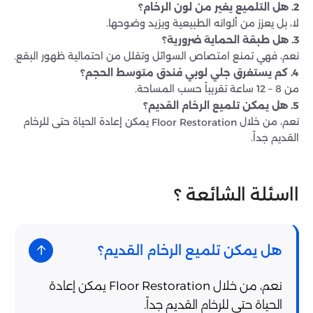
2. هل التلميع يغير من لون الرخام؟
لا، بل يعزز من ألوانه الطبيعية ويزيد وضوحها.
3. هل طبقة الحماية ضرورية؟
نعم، فهي تمنع امتصاص السوائل وتقلل من احتمالية ظهور البقع.
4. كم يستغرق جلي لوبي فندق متوسط الحجم؟
من 8 – 12 ساعة تقريباً حسب المساحة.
5. هل يمكن تلميع الرخام القديم؟
نعم، من خلال
يمكن إعادة الحياة حتى للرخام
Floor Restoration
القديم جداً.
ااسئلة الشائعة ؟
هل يمكن تلميع الرخام القديم؟
نعم، من خلال Floor Restoration يمكن إعادة
الحياة حتى للرخام القديم جداً.