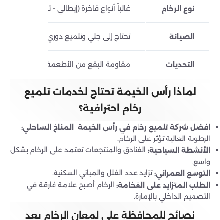
غالباً أنواع فاخرة (إيطالي – تركي – إسباني)
نوع الرخام
تحتاج إلى جلي وتلميع دوري شهرياً أو ربع س
الصيانة
مقاومة البقع من الأطعمة والمشروبات بكث
التحديات
لماذا رأس الخيمة تحتاج لخدمات تلميع
رخام احترافية؟
افضل شركة تلميع رخام في رأس الخيمة المناخ الساحلي:
الرطوبة العالية تؤثر على الرخام.
الفنادق والمنتجعات تعتمد على الرخام بشكل
الأنشطة السياحية:
واسع.
تزايد عدد الفلل والمباني السكنية.
التوسع العمراني:
الرخام أصبح علامة فارقة في
الطلب المتزايد على الفخامة:
التصميم الداخلي بالإمارة.
نصائح للمحافظة على لمعان الرخام بعد