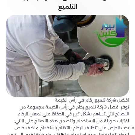
التلميع
افضل شركة تلميع رخام في رأس الخيمة
توفر افضل شركة تلميع رخام في رأس الخيمة مجموعة من
النصائح التي تساهم بشكل كبير في الحفاظ على لمعان الرخام
لفترات طويلة من الاستخدام وتتضمن هذه النصائح على الآتي:
يجب الحرص على تنظيف الرخام بانتظام باستخدام منظف خاص
للرخام كما يفضل عدم استخدام
حامضية تؤدي إلى تلف