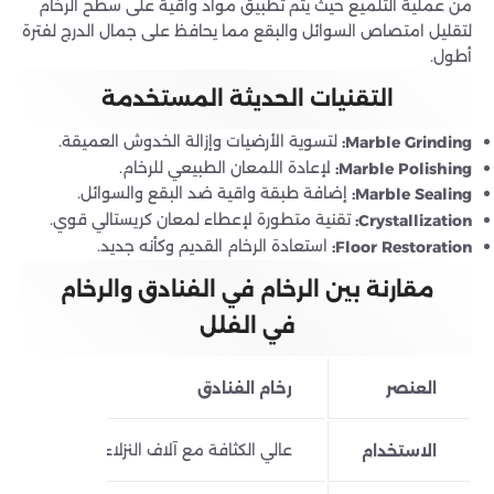
من عملية التلميع حيث يتم تطبيق مواد واقية على سطح الرخام
لتقليل امتصاص السوائل والبقع مما يحافظ على جمال الدرج لفترة
أطول.
التقنيات الحديثة المستخدمة
لتسوية الأرضيات وإزالة الخدوش العميقة.
Marble Grinding:
لإعادة اللمعان الطبيعي للرخام.
Marble Polishing:
إضافة طبقة واقية ضد البقع والسوائل.
Marble Sealing:
تقنية متطورة لإعطاء لمعان كريستالي قوي.
Crystallization:
استعادة الرخام القديم وكأنه جديد.
Floor Restoration:
مقارنة بين الرخام في الفنادق والرخام
في الفلل
العنصر
رخام الفنادق
عالي الكثافة مع آلاف النزلاء يومياً
الاستخدام