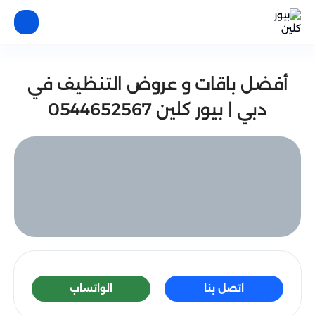
أفضل باقات و عروض التنظيف في
دبي | بيور كلين 0544652567
اتصل بنا
الواتساب