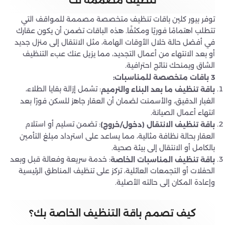
تنظيف مصممة لك
توفر بيور كلين باقات تنظيف متخصصة مصممة للمواقف التي
تتطلب اهتمامًا فوريًا ومكثفًا. هذه الباقات تضمن أن يكون عقارك
في أفضل حالة خلال الأوقات الهامة، مثل الانتقال إلى منزل جديد
أو بعد الانتهاء من أعمال التجديد، مما يزيل عنك عبء التنظيف
الشاق ويمنحك نتائج احترافية.
3 باقات متخصصة للمناسبات:
: تشمل إزالة بقايا الطلاء،
باقة تنظيف ما بعد البناء والترميم
الغبار الدقيق، والأسمنت لضمان أن العقار جاهز للسكن فورًا بعد
انتهاء أعمال الصيانة.
: تضمن تسليم أو استلام
باقة تنظيف الانتقال (دخول/خروج)
العقار بحالة نظافة مثالية، مما يساعد على استرداد مبلغ التأمين
بالكامل أو الانتقال إلى بيئة صحية.
: خدمة سريعة وفعالة قبل وبعد
باقة تنظيف المناسبات الخاصة
الحفلات أو التجمعات العائلية، تركز على تنظيف المناطق الرئيسية
وإعادة المكان إلى حالته الأصلية.
كيف تصمم باقة التنظيف الخاصة بك؟