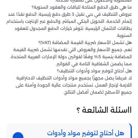
المطلوبة والحصول على تسعيرة محدثة.
ما هي طرق الدفع المتاحة للباقات والعقود السنوية؟
عروض التنظيف في دبي نقبل 3 طرق دفع رئيسية: الدفع نقدًا عند
إتمام الخدمة، التحويل البنكي المباشر، والدفع عبر الإنترنت باستخدام
بطاقات الائتمان الرئيسية. تتوفر خيارات الدفع المجدول للعقود
السنوية.
هل تشمل الأسعار ضريبة القيمة المضافة (VAT)؟
نعم، جميع الأسعار والعروض التي نقدمها تشمل ضريبة القيمة
المضافة بنسبة 5% وفقًا لقوانين دولة الإمارات العربية المتحدة،
مما يضمن الشفافية التامة في الفواتير.
هل أحتاج لتوفير مواد وأدوات التنظيف؟
لا، فريقنا يصل مجهزًا بجميع مواد وأدوات التنظيف الاحترافية
اللازمة لإنجاز العمل. نستخدم منتجات عالية الجودة وآمنة على
جميع الأسطح لضمان أفضل النتائج.
ااسئلة الشائعة ؟
هل أحتاج لتوفير مواد وأدوات