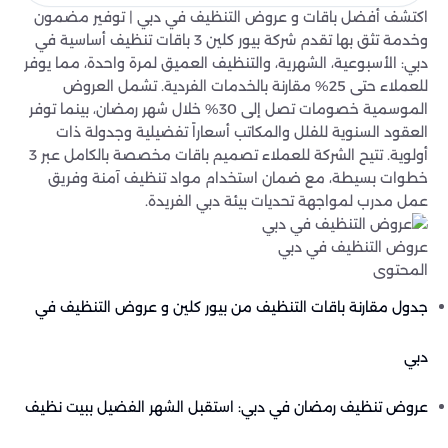
اكتشف أفضل باقات و عروض التنظيف في دبي | توفير مضمون
وخدمة تثق بها تقدم شركة بيور كلين 3 باقات تنظيف أساسية في
دبي: الأسبوعية، الشهرية، والتنظيف العميق لمرة واحدة، مما يوفر
للعملاء حتى 25% مقارنة بالخدمات الفردية. تشمل العروض
الموسمية خصومات تصل إلى 30% خلال شهر رمضان، بينما توفر
العقود السنوية للفلل والمكاتب أسعاراً تفضيلية وجدولة ذات
أولوية. تتيح الشركة للعملاء تصميم باقات مخصصة بالكامل عبر 3
خطوات بسيطة، مع ضمان استخدام مواد تنظيف آمنة وفريق
عمل مدرب لمواجهة تحديات بيئة دبي الفريدة.
عروض التنظيف في دبي
المحتوى
جدول مقارنة باقات التنظيف من بيور كلين و عروض التنظيف في
دبي
عروض تنظيف رمضان في دبي: استقبل الشهر الفضيل ببيت نظيف