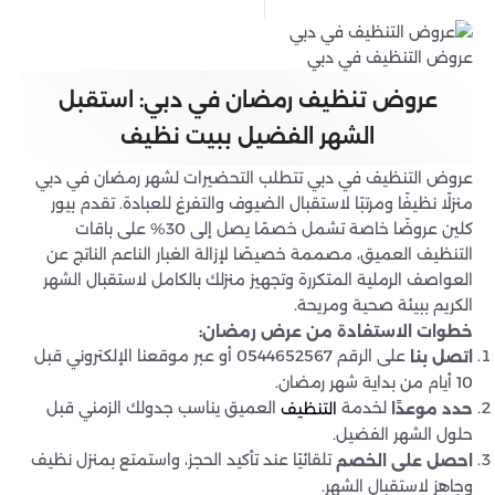
عروض التنظيف في دبي
عروض تنظيف رمضان في دبي: استقبل
الشهر الفضيل ببيت نظيف
عروض التنظيف في دبي تتطلب التحضيرات لشهر رمضان في دبي
منزلًا نظيفًا ومرتبًا لاستقبال الضيوف والتفرغ للعبادة. تقدم بيور
كلين عروضًا خاصة تشمل خصمًا يصل إلى 30% على باقات
التنظيف العميق، مصممة خصيصًا لإزالة الغبار الناعم الناتج عن
العواصف الرملية المتكررة وتجهيز منزلك بالكامل لاستقبال الشهر
الكريم ببيئة صحية ومريحة.
خطوات الاستفادة من عرض رمضان:
على الرقم 0544652567 أو عبر موقعنا الإلكتروني قبل
اتصل بنا
10 أيام من بداية شهر رمضان.
لخدمة
العميق يناسب جدولك الزمني قبل
حدد موعدًا
التنظيف
حلول الشهر الفضيل.
تلقائيًا عند تأكيد الحجز، واستمتع بمنزل نظيف
احصل على الخصم
وجاهز لاستقبال الشهر.