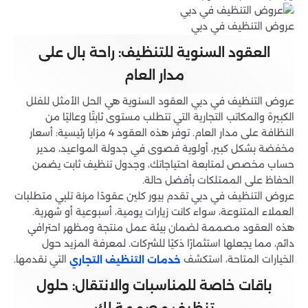
عروض التنظيف في دبي
العقود السنوية للتنظيف: راحة بال على
مدار العام
عروض التنظيف في دبي العقود السنوية هي الحل الأمثل للفلل
الكبيرة والمكاتب التجارية التي تتطلب مستوى ثابتًا وعاليًا من
النظافة على مدار العام. توفر هذه العقود 4 مزايا رئيسية: أسعار
مخفضة بشكل كبير، أولوية قصوى في جدولة المواعيد، مدير
حساب مخصص لمتابعة احتياجاتك، وجدول تنظيف ثابت يضمن
الحفاظ على الممتلكات بأفضل حالة.
عروض التنظيف في دبي تقدم بيور كلين عقودًا مرنة تلبي متطلبات
العملاء المتنوعة، سواء كانت زيارات يومية، أسبوعية أو شهرية.
هذه العقود مصممة لضمان بيئة عمل منتجة ومظهر احترافي
دائم، مما يجعلها استثمارًا ذكيًا للشركات. لمعرفة المزيد حول
الخيارات المتاحة، استكشف
التي نقدمها.
خدمات التنظيف التجاري
باقات خاصة للمناسبات والانتقال: حلول