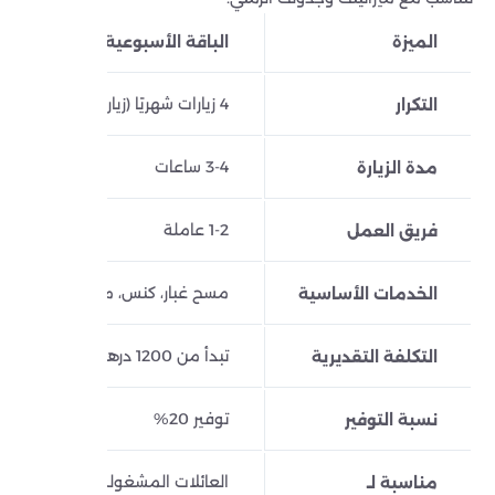
الميزة
الباقة الأسبوعية (صيانة)
4 زيارات شهريًا (زيارة/أسبوع)
التكرار
3-4 ساعات
مدة الزيارة
1-2 عاملة
فريق العمل
مسح غبار، كنس، مسح أرضيات، تن
الخدمات الأساسية
تبدأ من 1200 درهم شهريًا
التكلفة التقديرية
توفير 20%
نسبة التوفير
العائلات المشغولة، الشقق الصغي
مناسبة لـ